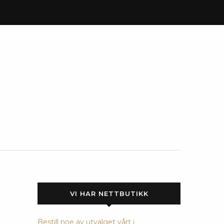
VI HAR NETTBUTIKK
Bestill noe av utvalget vårt i