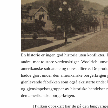
En historie er ingen god historie uten konflikte
andre, mot to store verdenskriger. Woolrich utnytt
amerikanske soldatene og deres allierte. De prod
hadde gjort under den amerikanske borgerkrigen p
gjenlevende fabrikken som også eksisterte under 
og gjenskapelsesgrupper av historiske hendelser 
den amerikanske borgerkrigen.
Hvilken oppskrift har de på den langvarig