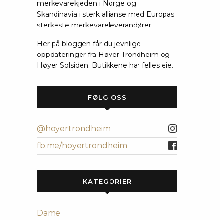
merkevarekjeden i Norge og
Skandinavia i sterk allianse med Europas
sterkeste merkevareleverandører.
Her på bloggen får du jevnlige
oppdateringer fra Høyer Trondheim og
Høyer Solsiden. Butikkene har felles eie.
FØLG OSS
@hoyertrondheim
fb.me/hoyertrondheim
KATEGORIER
Dame