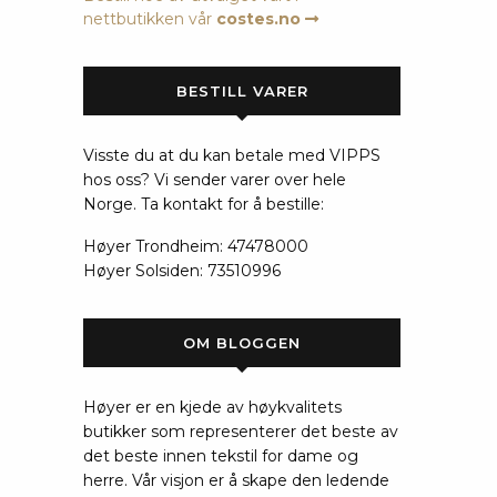
nettbutikken vår
costes.no
BESTILL VARER
Visste du at du kan betale med VIPPS
hos oss? Vi sender varer over hele
Norge. Ta kontakt for å bestille:
Høyer Trondheim: 47478000
Høyer Solsiden: 73510996
OM BLOGGEN
Høyer er en kjede av høykvalitets
butikker som representerer det beste av
det beste innen tekstil for dame og
herre. Vår visjon er å skape den ledende