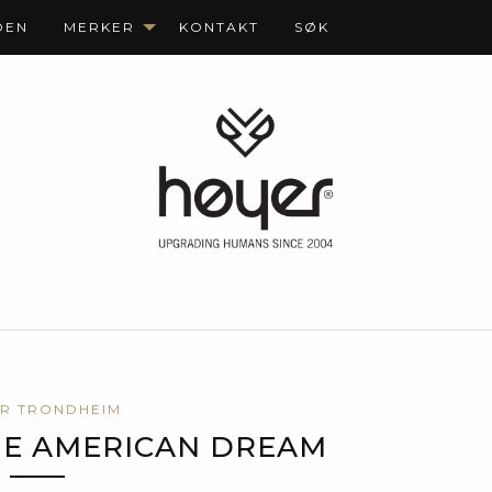
DEN
MERKER
KONTAKT
SØK
R TRONDHEIM
HE AMERICAN DREAM