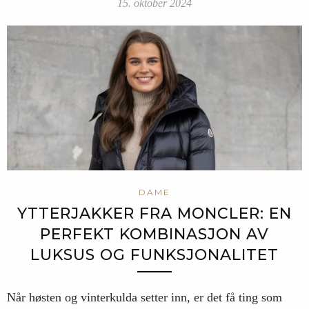
15. oktober 2024
DAME
YTTERJAKKER FRA MONCLER: EN
PERFEKT KOMBINASJON AV
LUKSUS OG FUNKSJONALITET
Når høsten og vinterkulda setter inn, er det få ting som