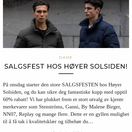
DAME
SALGSFEST HOS HØYER SOLSIDEN!
På onsdag starter den store SALGSFESTEN hos Høyer
Solsiden, og du kan sikre deg fantastiske kupp med opptil
60% rabatt! Vi har plukket frem et stort utvalg av kjente
merkevarer som Stenströms, Ganni, By Malene Birger,
NN07, Replay og mange flere. Dette er en gyllen mulighet
til å få tak i kvalitetsklær og tilbehør du…