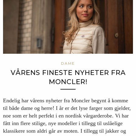
DAME
VÅRENS FINESTE NYHETER FRA
MONCLER!
Endelig har vårens nyheter fra Moncler begynt å komme
til både dame og herre! I år er det lyse farger som gjelder,
noe som er helt perfekt i en nordisk vårgarderobe. Vi har
fått inn flere stilige, nye modeller i tillegg til uslåelige
klassikere som aldri går av moten. I tillegg til jakker og