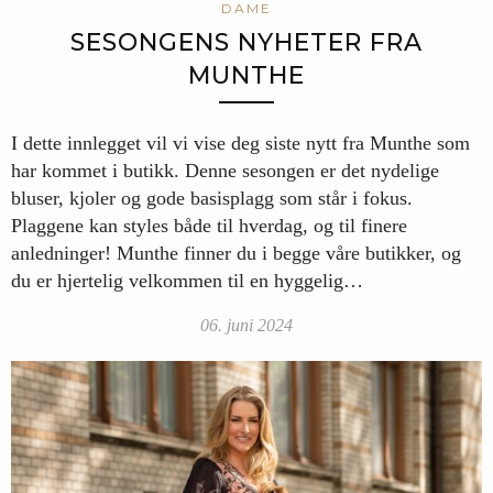
DAME
SESONGENS NYHETER FRA
MUNTHE
I dette innlegget vil vi vise deg siste nytt fra Munthe som
har kommet i butikk. Denne sesongen er det nydelige
bluser, kjoler og gode basisplagg som står i fokus.
Plaggene kan styles både til hverdag, og til finere
anledninger! Munthe finner du i begge våre butikker, og
du er hjertelig velkommen til en hyggelig…
06. juni 2024