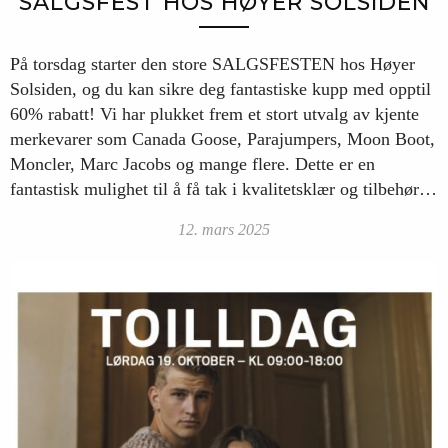
SALGSFEST HOS HØYER SOLSIDEN
På torsdag starter den store SALGSFESTEN hos Høyer
Solsiden, og du kan sikre deg fantastiske kupp med opptil
60% rabatt! Vi har plukket frem et stort utvalg av kjente
merkevarer som Canada Goose, Parajumpers, Moon Boot,
Moncler, Marc Jacobs og mange flere. Dette er en
fantastisk mulighet til å få tak i kvalitetsklær og tilbehør…
12. mars 2025