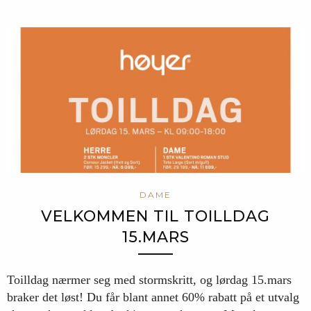
DAME
VELKOMMEN TIL TOILLDAG
15.MARS
Toilldag nærmer seg med stormskritt, og lørdag 15.mars
braker det løst! Du får blant annet 60% rabatt på et utvalg