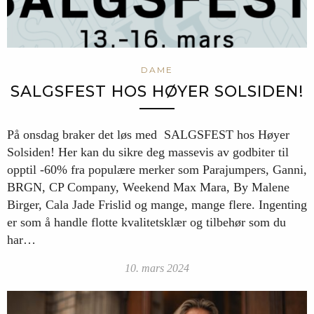
DAME
SALGSFEST HOS HØYER SOLSIDEN!
På onsdag braker det løs med SALGSFEST hos Høyer
Solsiden! Her kan du sikre deg massevis av godbiter til
opptil -60% fra populære merker som Parajumpers, Ganni,
BRGN, CP Company, Weekend Max Mara, By Malene
Birger, Cala Jade Frislid og mange, mange flere. Ingenting
er som å handle flotte kvalitetsklær og tilbehør som du
har…
10. mars 2024