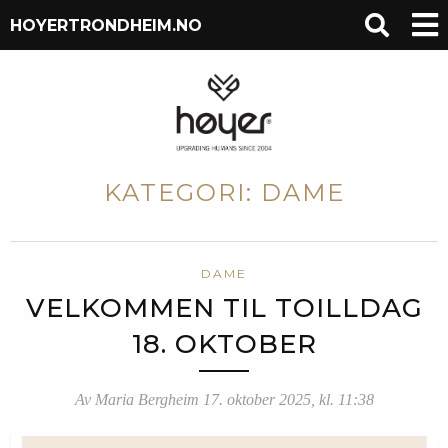
HOYERTRONDHEIM.NO
KATEGORI:
DAME
DAME
VELKOMMEN TIL TOILLDAG
18. OKTOBER
Av Maria Bergheim 17. oktober 2025, kl. 11:38