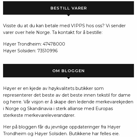
BESTILL VARER
Visste du at du kan betale med VIPPS hos oss? Vi sender
varer over hele Norge. Ta kontakt for å bestille:
Høyer Trondheim: 47478000
Høyer Solsiden: 73510996
OM BLOGGEN
Høyer er en kjede av høykvalitets butikker som
representerer det beste av det beste innen tekstil for dame
og herre. Vår visjon er å skape den ledende merkevarekjeden
i Norge og Skandinavia i sterk allianse med Europas
sterkeste merkevareleverandører.
Her på bloggen får du jevnlige oppdateringer fra Høyer
Trondheim og Høyer Solsiden. Butikkene har felles eie.