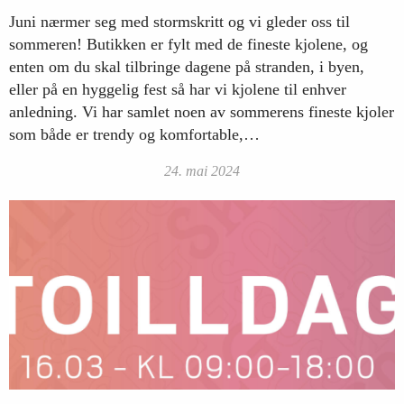
Juni nærmer seg med stormskritt og vi gleder oss til
sommeren! Butikken er fylt med de fineste kjolene, og
enten om du skal tilbringe dagene på stranden, i byen,
eller på en hyggelig fest så har vi kjolene til enhver
anledning. Vi har samlet noen av sommerens fineste kjoler
som både er trendy og komfortable,…
24. mai 2024