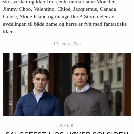
sko, vesker og klær fra kjente merker som Moncler,
Jimmy Choo, Valentino, Chloé, Jacquemus, Canada
Goose, Stone Island og mange flere! Store deler av
avdelingen til både dame og herre er fylt med fantastiske
klær…
14. mars 2025
DAME