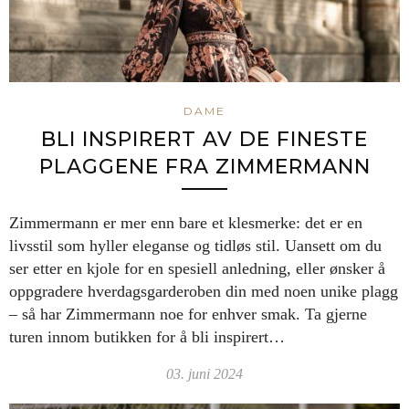
DAME
BLI INSPIRERT AV DE FINESTE
PLAGGENE FRA ZIMMERMANN
Zimmermann er mer enn bare et klesmerke: det er en
livsstil som hyller eleganse og tidløs stil. Uansett om du
ser etter en kjole for en spesiell anledning, eller ønsker å
oppgradere hverdagsgarderoben din med noen unike plagg
– så har Zimmermann noe for enhver smak. Ta gjerne
turen innom butikken for å bli inspirert…
03. juni 2024