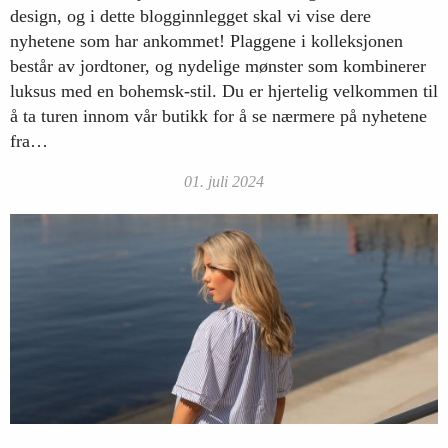
design, og i dette blogginnlegget skal vi vise dere
nyhetene som har ankommet! Plaggene i kolleksjonen
består av jordtoner, og nydelige mønster som kombinerer
luksus med en bohemsk-stil. Du er hjertelig velkommen til
å ta turen innom vår butikk for å se nærmere på nyhetene
fra…
01. juli 2024