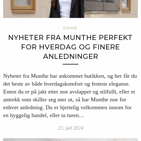
DAME
NYHETER FRA MUNTHE PERFEKT
FOR HVERDAG OG FINERE
ANLEDNINGER
Nyheter fra Munthe har ankommet butikken, og her får du
det beste av både hverdagskomfort og festens eleganse.
Enten du er på jakt etter noe avslappet og stilfullt, eller et
antrekk som skiller seg mer ut, så har Munthe noe for
enhver anledning. Du er hjertelig velkommen innom for
en hyggelig handel, eller ta turen…
23. juli 2024