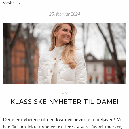
vester…
25. februar 2024
DAME
KLASSISKE NYHETER TIL DAME!
Dette er nyhetene til den kvalitetsbevisste moteløven! Vi
har fått inn lekre nyheter fra flere av våre favorittmerker,