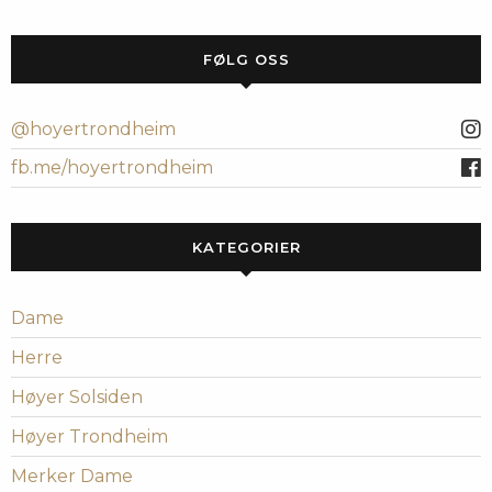
FØLG OSS
@hoyertrondheim
fb.me/hoyertrondheim
KATEGORIER
Dame
Herre
Høyer Solsiden
Høyer Trondheim
Merker Dame