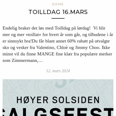
DAME
TOILLDAG 16.MARS
Endelig braker det løs med Toilldag på lørdag! Vi blir
mer og mer «toillat» for hvert år som går, og tilbudene i år
er sinnsykt bra!Du får blant annet 60% rabatt på utvalgte
sko og vesker fra Valentino, Chloè og Jimmy Choo. Ikke
minst vil du finne MANGE fine klær fra populære merker
som Zimmermann,…
12. mars 2024