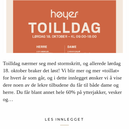
Toilldag nærmer seg med stormskritt, og allerede lørdag
18. oktober braker det løst! Vi blir mer og mer «toillat»
for hvert år som går, og i dette innlegget ønsker vi å vise
dere noen av de lekre tilbudene du får til både dame og
herre. Du får blant annet hele 60% på ytterjakker, vesker
og…
LES INNLEGGET