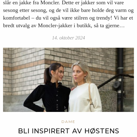
slår en jakke fra Moncler. Dette er jakker som vil vare
sesong etter sesong, og de vil ikke bare holde deg varm og
komfortabel – du vil også være stilren og trendy! Vi har et
bredt utvalg av Moncler-jakker i butikk, så ta gjerne…
14. oktober 2024
DAME
BLI INSPIRERT AV HØSTENS