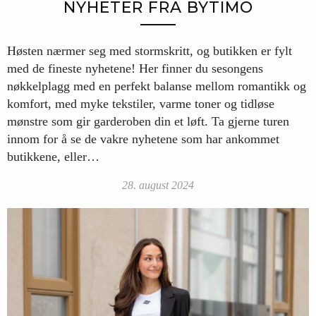
NYHETER FRA BYTIMO
Høsten nærmer seg med stormskritt, og butikken er fylt
med de fineste nyhetene! Her finner du sesongens
nøkkelplagg med en perfekt balanse mellom romantikk og
komfort, med myke tekstiler, varme toner og tidløse
mønstre som gir garderoben din et løft. Ta gjerne turen
innom for å se de vakre nyhetene som har ankommet
butikkene, eller…
28. august 2024