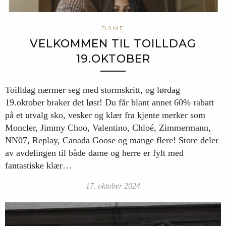
DAME
VELKOMMEN TIL TOILLDAG
19.OKTOBER
Toilldag nærmer seg med stormskritt, og lørdag
19.oktober braker det løst! Du får blant annet 60% rabatt
på et utvalg sko, vesker og klær fra kjente merker som
Moncler, Jimmy Choo, Valentino, Chloé, Zimmermann,
NN07, Replay, Canada Goose og mange flere! Store deler
av avdelingen til både dame og herre er fylt med
fantastiske klær…
17. oktober 2024