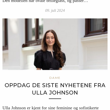
Den modellen har ovale brilleglass, og passer…
09. juli 2024
DAME
OPPDAG DE SISTE NYHETENE FRA
ULLA JOHNSON
Ulla Johnson er kjent for sine feminine og sofistikerte