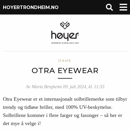
HOYERTRONDHEIM.NO
DAME
OTRA EYEWEAR
Av Maria Bergheim 09. juli 2024, kl. 11:55
Otra Eyewear er et internasjonalt solbrillemerke som tilbyr
trendy og tidløse briller, med 100% UV-beskyttelse.
Solbrillene kommer i flere farger og fasonger – så her er
det mye å velge i!