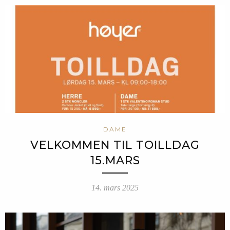
DAME
VELKOMMEN TIL TOILLDAG
15.MARS
14. mars 2025