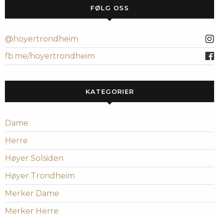
FØLG OSS
@hoyertrondheim
fb.me/hoyertrondheim
KATEGORIER
Dame
Herre
Høyer Solsiden
Høyer Trondheim
Merker Dame
Merker Herre