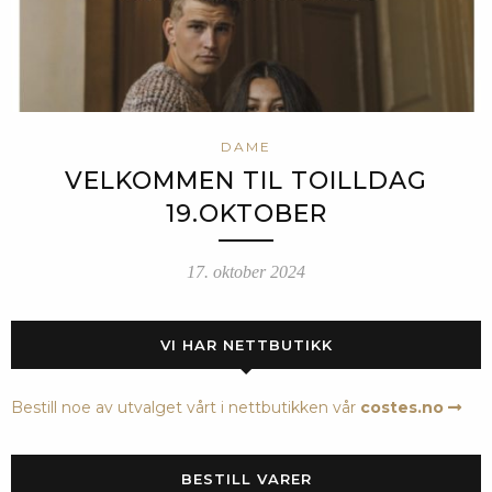
DAME
VELKOMMEN TIL TOILLDAG
19.OKTOBER
17. oktober 2024
VI HAR NETTBUTIKK
Bestill noe av utvalget vårt i nettbutikken vår
costes.no
BESTILL VARER