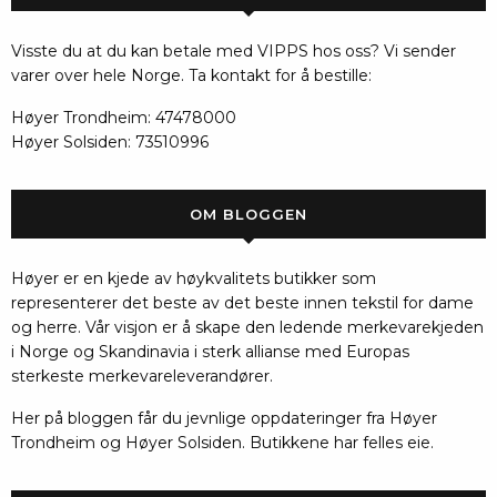
Visste du at du kan betale med VIPPS hos oss? Vi sender
varer over hele Norge. Ta kontakt for å bestille:
Høyer Trondheim: 47478000
Høyer Solsiden: 73510996
OM BLOGGEN
Høyer er en kjede av høykvalitets butikker som
representerer det beste av det beste innen tekstil for dame
og herre. Vår visjon er å skape den ledende merkevarekjeden
i Norge og Skandinavia i sterk allianse med Europas
sterkeste merkevareleverandører.
Her på bloggen får du jevnlige oppdateringer fra Høyer
Trondheim og Høyer Solsiden. Butikkene har felles eie.