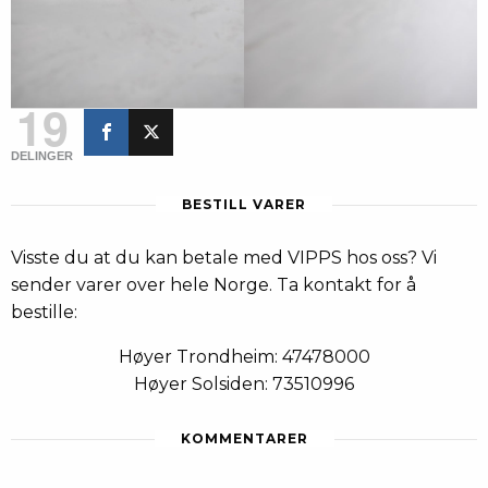
19
DELINGER
BESTILL VARER
Visste du at du kan betale med VIPPS hos oss? Vi
sender varer over hele Norge. Ta kontakt for å
bestille:
Høyer Trondheim: 47478000
Høyer Solsiden: 73510996
KOMMENTARER