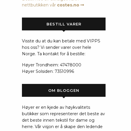
nettbutikken vår
costes.no
BESTILL VARER
Visste du at du kan betale med VIPPS
hos oss? Vi sender varer over hele
Norge. Ta kontakt for å bestille:
Høyer Trondheim: 47478000
Høyer Solsiden: 73510996
OM BLOGGEN
Høyer er en kjede av høykvalitets
butikker som representerer det beste av
det beste innen tekstil for dame og
herre. Vår visjon er å skape den ledende