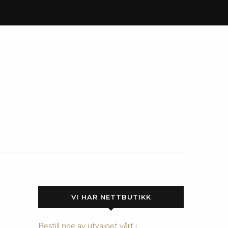
VI HAR NETTBUTIKK
Bestill noe av utvalget vårt i