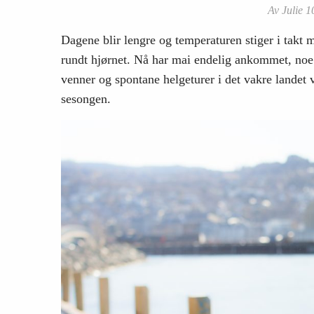
Av Julie 1
Dagene blir lengre og temperaturen stiger i takt
rundt hjørnet. Nå har mai endelig ankommet, noe s
venner og spontane helgeturer i det vakre landet v
sesongen.