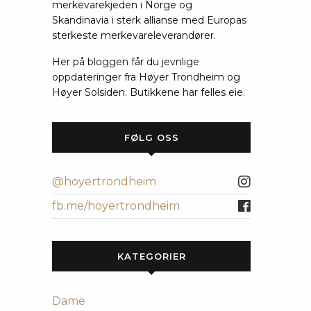
merkevarekjeden i Norge og
Skandinavia i sterk allianse med Europas
sterkeste merkevareleverandører.
Her på bloggen får du jevnlige
oppdateringer fra Høyer Trondheim og
Høyer Solsiden. Butikkene har felles eie.
FØLG OSS
@hoyertrondheim
fb.me/hoyertrondheim
KATEGORIER
Dame