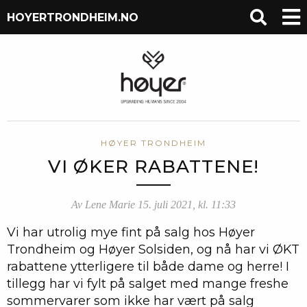
HOYERTRONDHEIM.NO
HØYER TRONDHEIM
VI ØKER RABATTENE!
Av Lene Marie 15. juli 2021, kl. 11:33
Vi har utrolig mye fint på salg hos Høyer
Trondheim og Høyer Solsiden, og nå har vi ØKT
rabattene ytterligere til både dame og herre! I
tillegg har vi fylt på salget med mange freshe
sommervarer som ikke har vært på salg