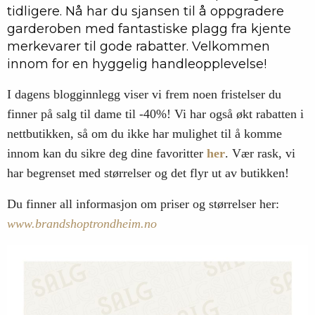
tidligere. Nå har du sjansen til å oppgradere
garderoben med fantastiske plagg fra kjente
merkevarer til gode rabatter. Velkommen
innom for en hyggelig handleopplevelse!
I dagens blogginnlegg viser vi frem noen fristelser du
finner på salg til dame til -40%! Vi har også økt rabatten i
nettbutikken, så om du ikke har mulighet til å komme
innom kan du sikre deg dine favoritter
her
. Vær rask, vi
har begrenset med størrelser og det flyr ut av butikken!
Du finner all informasjon om priser og størrelser her:
www.brandshoptrondheim.no