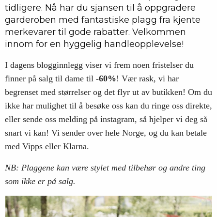
tidligere. Nå har du sjansen til å oppgradere
garderoben med fantastiske plagg fra kjente
merkevarer til gode rabatter. Velkommen
innom for en hyggelig handleopplevelse!
I dagens blogginnlegg viser vi frem noen fristelser du
finner på salg til dame til
-60%
! Vær rask, vi har
begrenset med størrelser og det flyr ut av butikken! Om du
ikke har mulighet til å besøke oss kan du ringe oss direkte,
eller sende oss melding på instagram, så hjelper vi deg så
snart vi kan! Vi sender over hele Norge, og du kan betale
med Vipps eller Klarna.
NB: Plaggene kan være stylet med tilbehør og andre ting
som ikke er på salg.