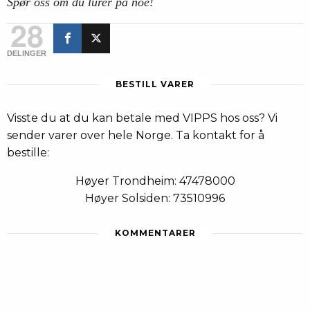
Spør oss om du lurer på noe!
28
DELINGER
BESTILL VARER
Visste du at du kan betale med VIPPS hos oss? Vi
sender varer over hele Norge. Ta kontakt for å
bestille:
Høyer Trondheim: 47478000
Høyer Solsiden: 73510996
KOMMENTARER