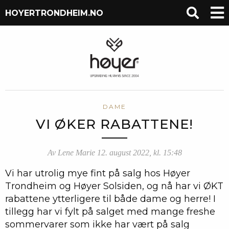
HOYERTRONDHEIM.NO
DAME
VI ØKER RABATTENE!
Av Lene Marie 12. august 2022, kl. 15:48
Vi har utrolig mye fint på salg hos Høyer
Trondheim og Høyer Solsiden, og nå har vi ØKT
rabattene ytterligere til både dame og herre! I
tillegg har vi fylt på salget med mange freshe
sommervarer som ikke har vært på salg