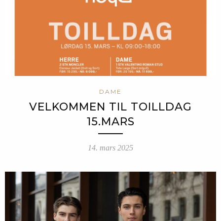
DAME
VELKOMMEN TIL TOILLDAG
15.MARS
14. mars 2025