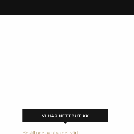
VI HAR NETTBUTIKK
Bestill noe av utvalget vårt i