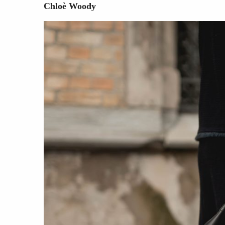
Chloè Woody