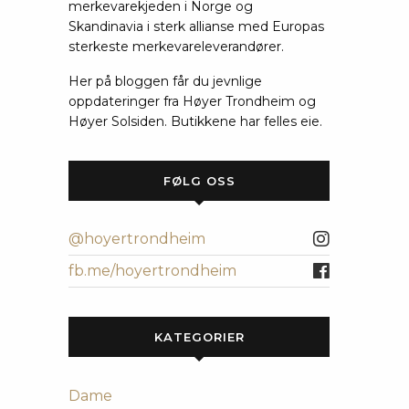
merkevarekjeden i Norge og
Skandinavia i sterk allianse med Europas
sterkeste merkevareleverandører.
Her på bloggen får du jevnlige
oppdateringer fra Høyer Trondheim og
Høyer Solsiden. Butikkene har felles eie.
FØLG OSS
@hoyertrondheim
fb.me/hoyertrondheim
KATEGORIER
Dame