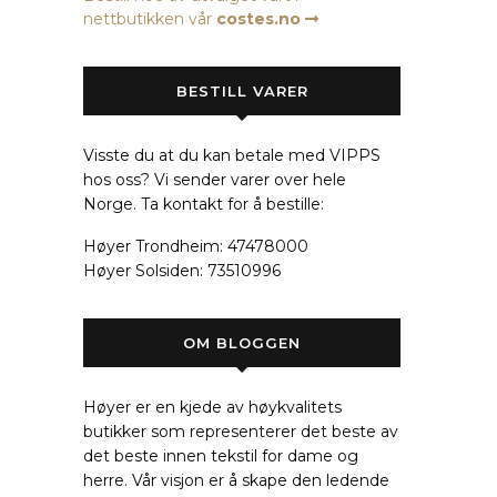
nettbutikken vår
costes.no
BESTILL VARER
Visste du at du kan betale med VIPPS
hos oss? Vi sender varer over hele
Norge. Ta kontakt for å bestille:
Høyer Trondheim: 47478000
Høyer Solsiden: 73510996
OM BLOGGEN
Høyer er en kjede av høykvalitets
butikker som representerer det beste av
det beste innen tekstil for dame og
herre. Vår visjon er å skape den ledende