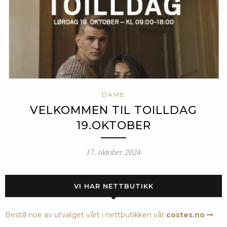
DAME
VELKOMMEN TIL TOILLDAG
19.OKTOBER
17. oktober 2024
VI HAR NETTBUTIKK
Bestill noe av utvalget vårt i nettbutikken vår
costes.no