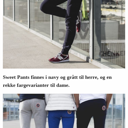
Sweet Pants finnes i navy og grått til herre, og en
rekke fargevarianter til dame.