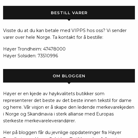
BESTILL VARER
Visste du at du kan betale med VIPPS hos oss? Vi sender
varer over hele Norge. Ta kontakt for å bestille:
Høyer Trondheim: 47478000
Høyer Solsiden: 73510996
OM BLOGGEN
Høyer er en kjede av høykvalitets butikker som
representerer det beste av det beste innen tekstil for dame
og herre. Vår visjon er å skape den ledende merkevarekjeden
i Norge og Skandinavia i sterk allianse med Europas
sterkeste merkevareleverandører.
Her på bloggen får du jevnlige oppdateringer fra Høyer