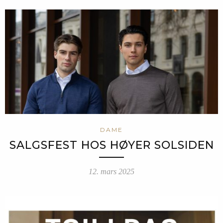
DAME
SALGSFEST HOS HØYER SOLSIDEN
12. mars 2025