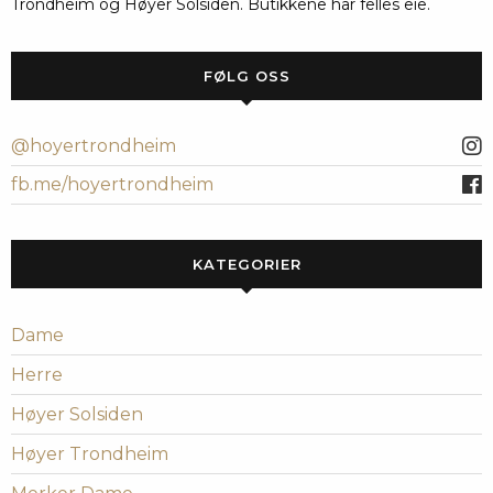
Trondheim og Høyer Solsiden. Butikkene har felles eie.
FØLG OSS
@hoyertrondheim
fb.me/hoyertrondheim
KATEGORIER
Dame
Herre
Høyer Solsiden
Høyer Trondheim