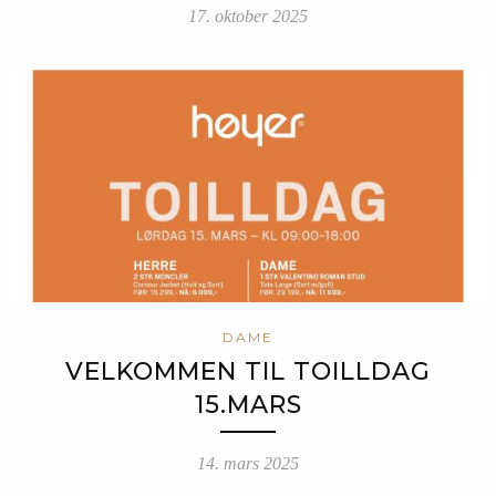
17. oktober 2025
DAME
VELKOMMEN TIL TOILLDAG
15.MARS
14. mars 2025