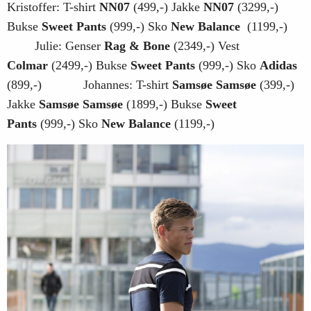
Kristoffer: T-shirt
NN07
(499,-) Jakke
NN07
(3299,-)
Bukse
Sweet Pants
(999,-) Sko
New Balance
(1199,-)
Julie: Genser
Rag & Bone
(2349,-) Vest
Colmar
(2499,-) Bukse
Sweet Pants
(999,-) Sko
Adidas
(899,-) Johannes: T-shirt
Samsøe Samsøe
(399,-)
Jakke
Samsøe Samsøe
(1899,-) Bukse
Sweet
Pants
(999,-) Sko
New Balance
(1199,-)