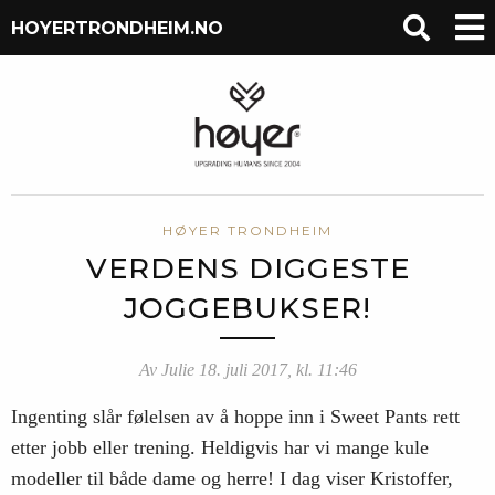
HOYERTRONDHEIM.NO
HØYER TRONDHEIM
VERDENS DIGGESTE
JOGGEBUKSER!
Av Julie 18. juli 2017, kl. 11:46
Ingenting slår følelsen av å hoppe inn i Sweet Pants rett
etter jobb eller trening. Heldigvis har vi mange kule
modeller til både dame og herre! I dag viser Kristoffer,