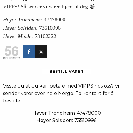
VIPPS! Så sender vi varen hjem til deg 😀
Høyer Trondheim:
47478000
Høyer Solsiden:
73510996
Høyer Molde:
73102222
56
DELINGER
BESTILL VARER
Visste du at du kan betale med VIPPS hos oss? Vi
sender varer over hele Norge. Ta kontakt for å
bestille:
Høyer Trondheim: 47478000
Høyer Solsiden: 73510996