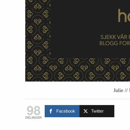
Julie /
98
Facebook
Twitter
DELINGER