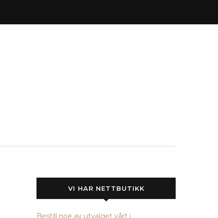
VI HAR NETTBUTIKK
Bestill noe av utvalget vårt i