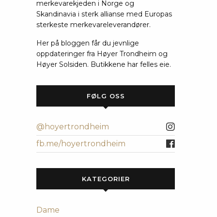
merkevarekjeden i Norge og
Skandinavia i sterk allianse med Europas
sterkeste merkevareleverandører.
Her på bloggen får du jevnlige
oppdateringer fra Høyer Trondheim og
Høyer Solsiden. Butikkene har felles eie.
FØLG OSS
@hoyertrondheim
fb.me/hoyertrondheim
KATEGORIER
Dame