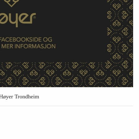
/ Høyer Trondheim