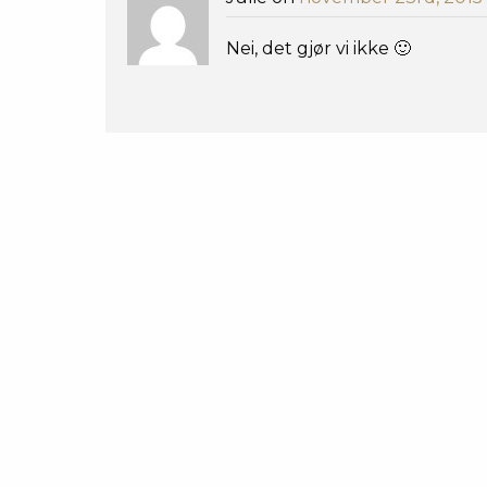
Nei, det gjør vi ikke 🙂