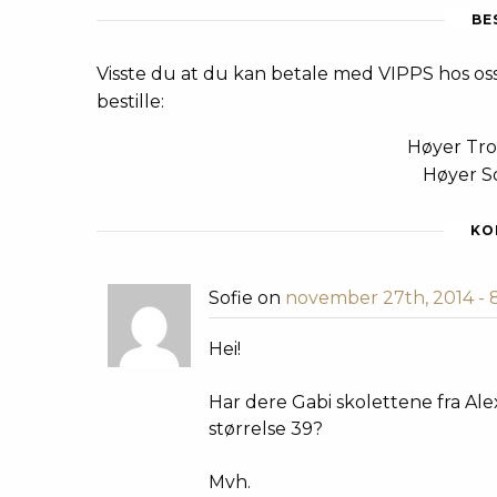
BE
Visste du at du kan betale med VIPPS hos oss
bestille:
Høyer Tr
Høyer S
KO
Sofie on
november 27th, 2014 -
Hei!
Har dere Gabi skolettene fra Ale
størrelse 39?
Mvh.