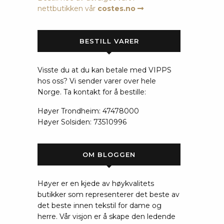
nettbutikken vår
costes.no
BESTILL VARER
Visste du at du kan betale med VIPPS
hos oss? Vi sender varer over hele
Norge. Ta kontakt for å bestille:
Høyer Trondheim: 47478000
Høyer Solsiden: 73510996
OM BLOGGEN
Høyer er en kjede av høykvalitets
butikker som representerer det beste av
det beste innen tekstil for dame og
herre. Vår visjon er å skape den ledende