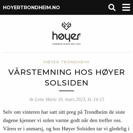
HOYERTRONDHEIM.NO
HØYER TRONDHEIM
VÅRSTEMNING HOS HØYER
SOLSIDEN
Av Lene Marie 16. mars 2023, kl. 14:15
Selv om vinteren har satt sitt preg på Trondheim de siste
dagene kjenner vi solen varme godt når den treffer oss.
Våren er i anmarsj, og hos Høyer Solsiden tar vi gledelig i