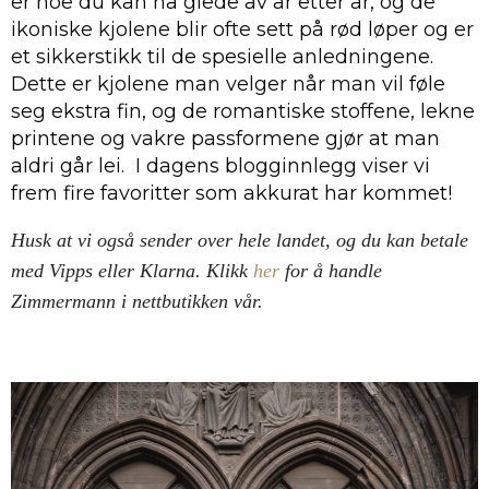
er noe du kan ha glede av år etter år, og de
ikoniske kjolene blir ofte sett på rød løper og er
et sikkerstikk til de spesielle anledningene.
Dette er kjolene man velger når man vil føle
seg ekstra fin, og de romantiske stoffene, lekne
printene og vakre passformene gjør at man
aldri går lei. I dagens blogginnlegg viser vi
frem fire favoritter som akkurat har kommet!
Husk at vi også sender over hele landet, og du kan betale
med Vipps eller Klarna. Klikk
her
for å handle
Zimmermann i nettbutikken vår.