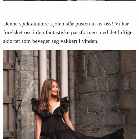
Denne spektakulære kjolen slår pusten ut av oss! Vi har
forelsket oss i den fantastiske passformen med det luftige
skjørtet som beveger seg vakkert i vinden.