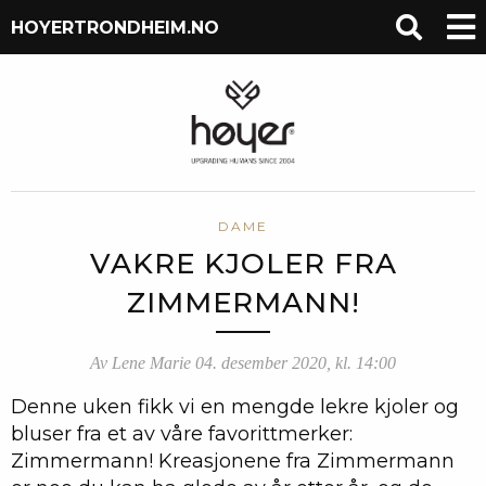
HOYERTRONDHEIM.NO
DAME
VAKRE KJOLER FRA
ZIMMERMANN!
Av Lene Marie 04. desember 2020, kl. 14:00
Denne uken fikk vi en mengde lekre kjoler og
bluser fra et av våre favorittmerker:
Zimmermann! Kreasjonene fra Zimmermann