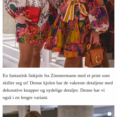
En fantastisk linkjole fra Zimmermann med et print som
skiller seg ut! Denne kjolen har de vakreste detaljene med
dekorative knapper og nydelige detaljer. Denne har vi
også i en lengre variant.