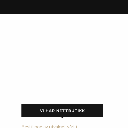
VI HAR NETTBUTIKK
Bestill noe av utvalget vårt i