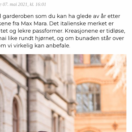
 07. mai 2021, kl. 16:01
til garderoben som du kan ha glede av år etter
kene fra Max Mara. Det italienske merket er
itet og lekre passformer. Kreasjonene er tidløse,
mai like rundt hjørnet, og om bunaden står over
om vi virkelig kan anbefale.