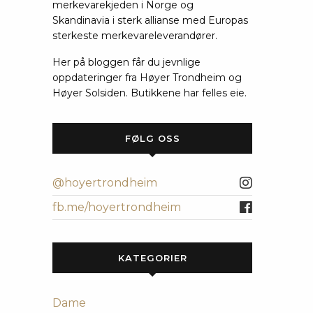
merkevarekjeden i Norge og
Skandinavia i sterk allianse med Europas
sterkeste merkevareleverandører.
Her på bloggen får du jevnlige
oppdateringer fra Høyer Trondheim og
Høyer Solsiden. Butikkene har felles eie.
FØLG OSS
@hoyertrondheim
fb.me/hoyertrondheim
KATEGORIER
Dame