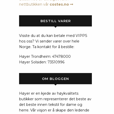
nettbutikken vår
costes.no
BESTILL VARER
Visste du at du kan betale med VIPPS
hos oss? Vi sender varer over hele
Norge. Ta kontakt for å bestille:
Høyer Trondheim: 47478000
Høyer Solsiden: 73510996
OM BLOGGEN
Høyer er en kjede av høykvalitets
butikker som representerer det beste av
det beste innen tekstil for dame og
herre. Vår visjon er å skape den ledende