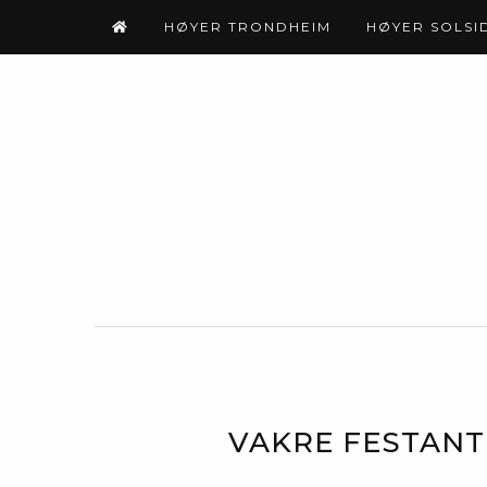
HØYER TRONDHEIM
HØYER SOLSI
VAKRE FESTANT