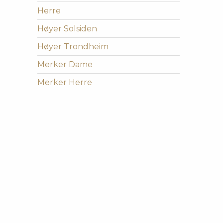
Herre
Høyer Solsiden
Høyer Trondheim
Merker Dame
Merker Herre