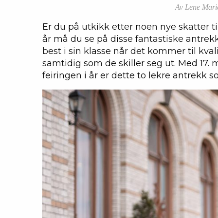
Av Lene Marie
Er du på utkikk etter noen nye skatter 
år må du se på disse fantastiske antrek
best i sin klasse når det kommer til kval
samtidig som de skiller seg ut. Med 17. 
feiringen i år er dette to lekre antrekk s