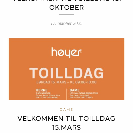
OKTOBER
17. oktober 2025
DAME
VELKOMMEN TIL TOILLDAG
15.MARS