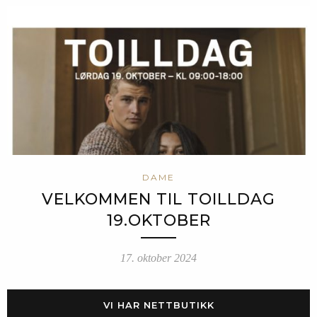
DAME
VELKOMMEN TIL TOILLDAG
19.OKTOBER
17. oktober 2024
VI HAR NETTBUTIKK