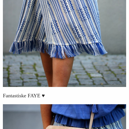
Fantastiske FAYE ♥