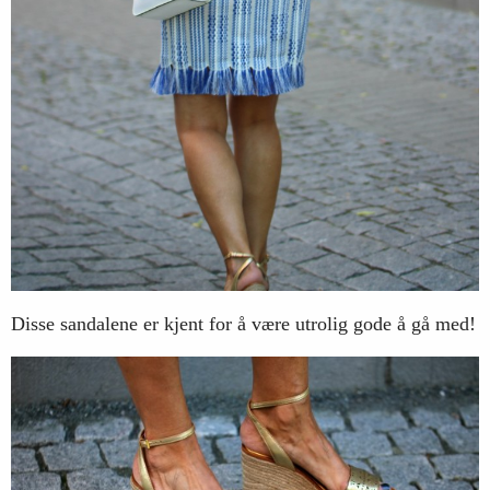
Disse sandalene er kjent for å være utrolig gode å gå med!