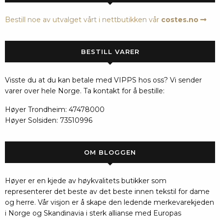
Bestill noe av utvalget vårt i nettbutikken vår
costes.no
BESTILL VARER
Visste du at du kan betale med VIPPS hos oss? Vi sender
varer over hele Norge. Ta kontakt for å bestille:
Høyer Trondheim: 47478000
Høyer Solsiden: 73510996
OM BLOGGEN
Høyer er en kjede av høykvalitets butikker som
representerer det beste av det beste innen tekstil for dame
og herre. Vår visjon er å skape den ledende merkevarekjeden
i Norge og Skandinavia i sterk allianse med Europas