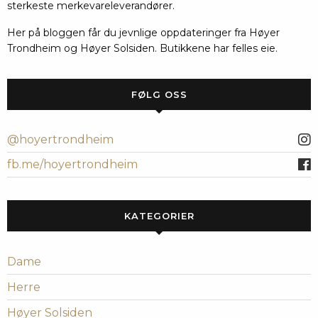
sterkeste merkevareleverandører.
Her på bloggen får du jevnlige oppdateringer fra Høyer
Trondheim og Høyer Solsiden. Butikkene har felles eie.
FØLG OSS
@hoyertrondheim
fb.me/hoyertrondheim
KATEGORIER
Dame
Herre
Høyer Solsiden