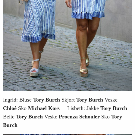
Ingrid: Bluse
Tory Burch
Skjørt
Tory Burch
Veske
Chloé
Sko
Michael Kors
Lisbeth: Jakke
Tory Burch
Belte
Tory Burch
Veske
Proenza Schouler
Sko
Tory
Burch