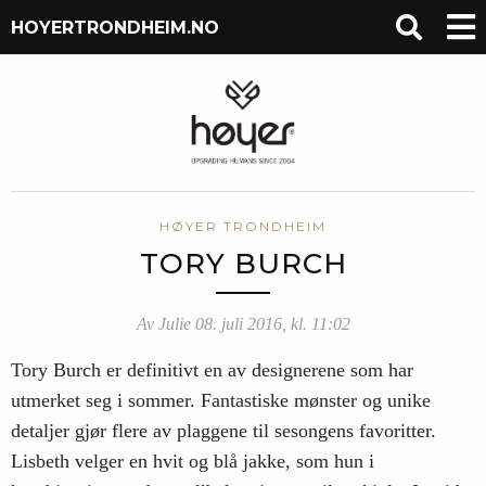
HOYERTRONDHEIM.NO
HØYER TRONDHEIM
TORY BURCH
Av Julie 08. juli 2016, kl. 11:02
Tory Burch er definitivt en av designerene som har
utmerket seg i sommer. Fantastiske mønster og unike
detaljer gjør flere av plaggene til sesongens favoritter.
Lisbeth velger en hvit og blå jakke, som hun i