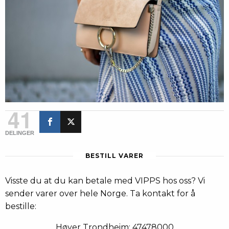
41
DELINGER
BESTILL VARER
Visste du at du kan betale med VIPPS hos oss? Vi
sender varer over hele Norge. Ta kontakt for å
bestille:
Høyer Trondheim: 47478000