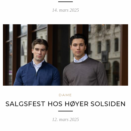
14. mars 2025
DAME
SALGSFEST HOS HØYER SOLSIDEN
12. mars 2025