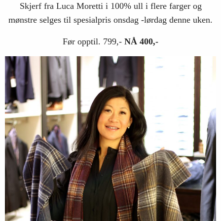
Skjerf fra Luca Moretti i 100% ull i flere farger og
mønstre selges til spesialpris onsdag -lørdag denne uken.
Før opptil. 799,-
NÅ 400,-