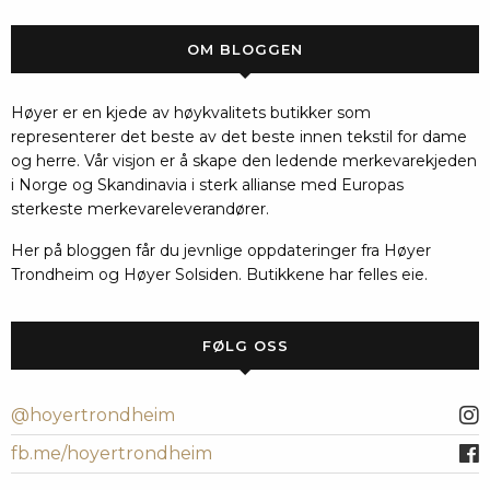
OM BLOGGEN
Høyer er en kjede av høykvalitets butikker som
representerer det beste av det beste innen tekstil for dame
og herre. Vår visjon er å skape den ledende merkevarekjeden
i Norge og Skandinavia i sterk allianse med Europas
sterkeste merkevareleverandører.
Her på bloggen får du jevnlige oppdateringer fra Høyer
Trondheim og Høyer Solsiden. Butikkene har felles eie.
FØLG OSS
@hoyertrondheim
fb.me/hoyertrondheim