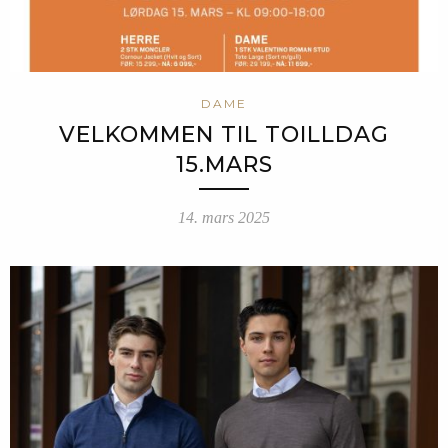
DAME
VELKOMMEN TIL TOILLDAG
15.MARS
14. mars 2025