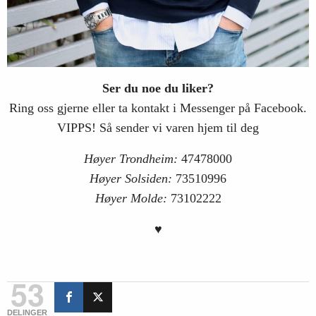
Ser du noe du liker?
Ring oss gjerne eller ta kontakt i Messenger på Facebook.
VIPPS! Så sender vi varen hjem til deg
Høyer Trondheim:
47478000
Høyer Solsiden:
73510996
Høyer Molde:
73102222
♥
53
DELINGER