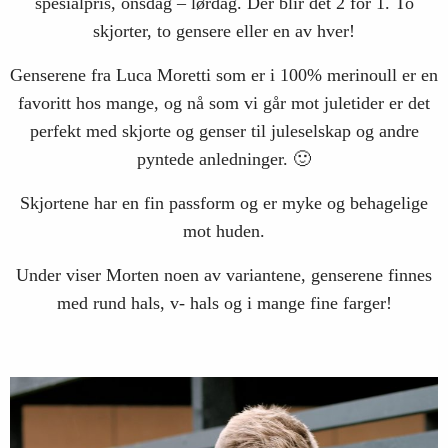
spesialpris, onsdag – lørdag. Der blir det 2 for 1. To
skjorter, to gensere eller en av hver!
Genserene fra Luca Moretti som er i 100% merinoull er en
favoritt hos mange, og nå som vi går mot juletider er det
perfekt med skjorte og genser til juleselskap og andre
pyntede anledninger. 🙂
Skjortene har en fin passform og er myke og behagelige
mot huden.
Under viser Morten noen av variantene, genserene finnes
med rund hals, v- hals og i mange fine farger!