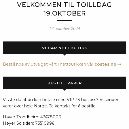
VELKOMMEN TIL TOILLDAG
19.OKTOBER
17. oktober 2024
VI HAR NETTBUTIKK
Bestill noe av utvalget vårt i nettbutikken vår
costes.no
BESTILL VARER
Visste du at du kan betale med VIPPS hos oss? Vi sender
varer over hele Norge. Ta kontakt for å bestille:
Høyer Trondheim: 47478000
Høyer Solsiden: 73510996