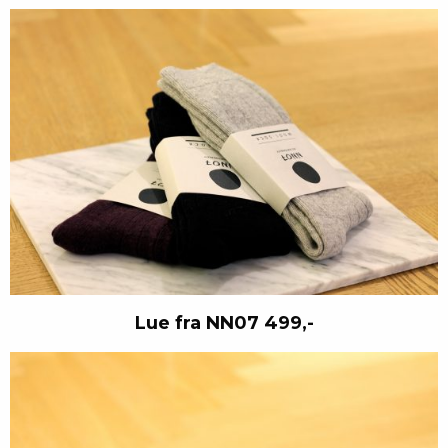
Lue fra NN07 499,-