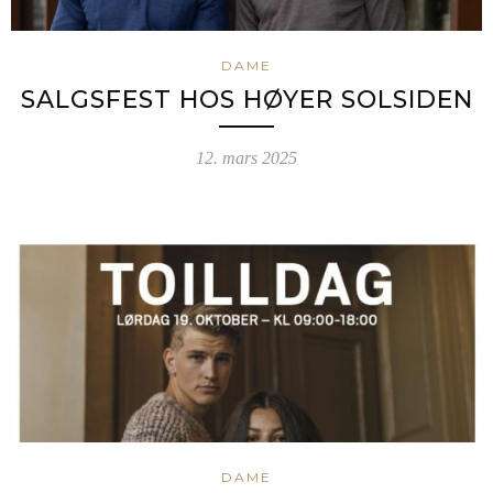
DAME
SALGSFEST HOS HØYER SOLSIDEN
12. mars 2025
DAME