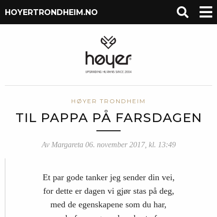
HOYERTRONDHEIM.NO
HØYER TRONDHEIM
TIL PAPPA PÅ FARSDAGEN
Av Margareta 06. november 2017, kl. 13:49
Et par gode tanker jeg sender din vei,
for dette er dagen vi gjør stas på deg,
med de egenskapene som du har,