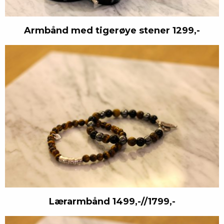
Armbånd med tigerøye stener 1299,-
Lærarmbånd 1499,-//1799,-