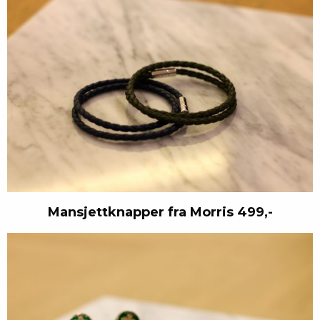
Mansjettknapper fra Morris 499,-