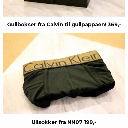
Gullbokser fra Calvin til gullpappaen! 369,-
Ullsokker fra NN07 199,-