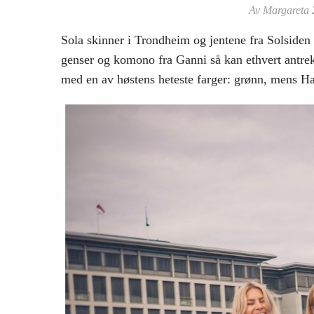
Av Margareta 2
Sola skinner i Trondheim og jentene fra Solsiden 
genser og komono fra Ganni så kan ethvert antrek
med en av høstens heteste farger: grønn, mens Han