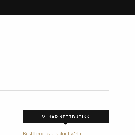
VI HAR NETTBUTIKK
Bestill noe av utvalget vårt i