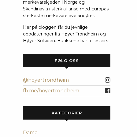
merkevarekjeden i Norge og
Skandinavia i sterk allianse med Europas
sterkeste merkevareleverandører.
Her på bloggen får du jevnlige
oppdateringer fra Høyer Trondheim og
Høyer Solsiden. Butikkene har felles eie.
FØLG OSS
@hoyertrondheim
fb.me/hoyertrondheim
KATEGORIER
Dame