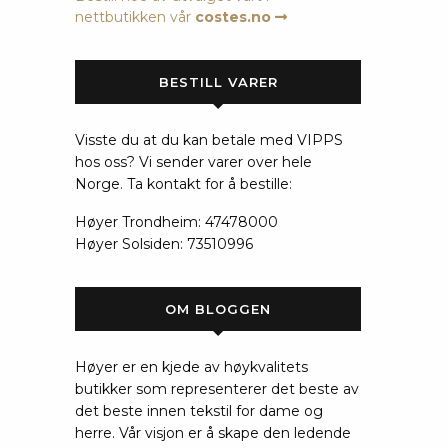
nettbutikken vår
costes.no
BESTILL VARER
Visste du at du kan betale med VIPPS
hos oss? Vi sender varer over hele
Norge. Ta kontakt for å bestille:
Høyer Trondheim: 47478000
Høyer Solsiden: 73510996
OM BLOGGEN
Høyer er en kjede av høykvalitets
butikker som representerer det beste av
det beste innen tekstil for dame og
herre. Vår visjon er å skape den ledende