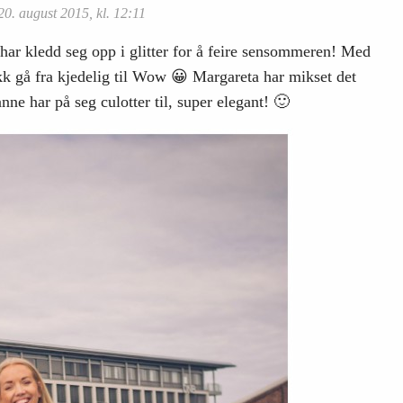
0. august 2015, kl. 12:11
har kledd seg opp i glitter for å feire sensommeren! Med
k gå fra kjedelig til Wow 😀 Margareta har mikset det
ne har på seg culotter til, super elegant! 🙂