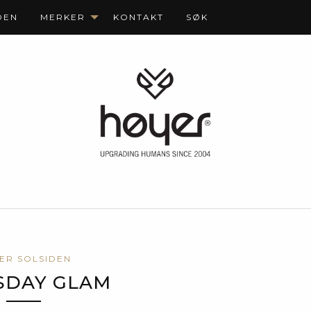
DEN
MERKER
KONTAKT
SØK
ER SOLSIDEN
SDAY GLAM