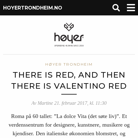
HOYERTRONDHEIM.NO
HØYER TRONDHEIM
THERE IS RED, AND THEN
THERE IS VALENTINO RED
Av Martine 21. februar 2017, kl. 11:30
Roma på 60 tallet: ”La dolce Vita (det søte liv)”. Et
verdenssentrum for designere, kunstnere, musikere og
kjendiser. Den italienske økonomien blomstret, og