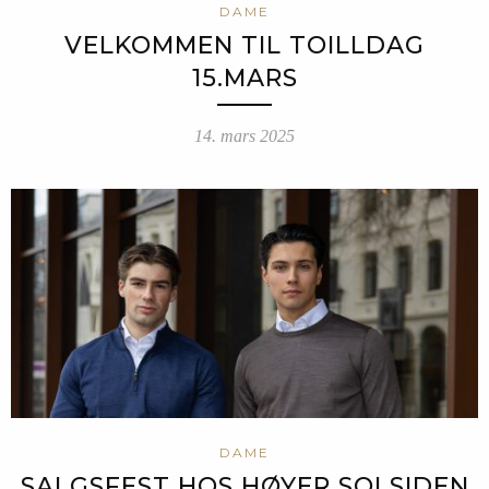
DAME
VELKOMMEN TIL TOILLDAG
15.MARS
14. mars 2025
DAME
SALGSFEST HOS HØYER SOLSIDEN