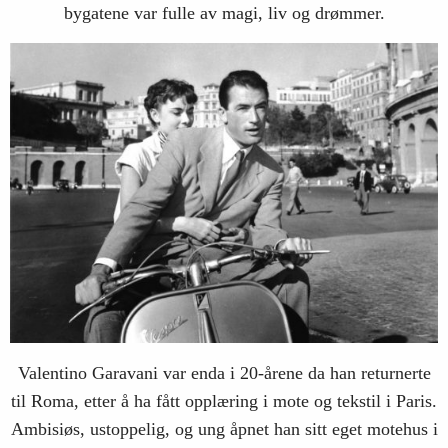
bygatene var fulle av magi, liv og drømmer.
Valentino Garavani var enda i 20-årene da han returnerte
til Roma, etter å ha fått opplæring i mote og tekstil i Paris.
Ambisiøs, ustoppelig, og ung åpnet han sitt eget motehus i