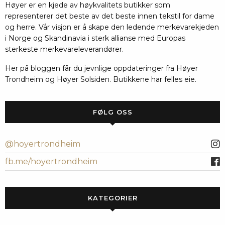
Høyer er en kjede av høykvalitets butikker som
representerer det beste av det beste innen tekstil for dame
og herre. Vår visjon er å skape den ledende merkevarekjeden
i Norge og Skandinavia i sterk allianse med Europas
sterkeste merkevareleverandører.
Her på bloggen får du jevnlige oppdateringer fra Høyer
Trondheim og Høyer Solsiden. Butikkene har felles eie.
FØLG OSS
@hoyertrondheim
fb.me/hoyertrondheim
KATEGORIER