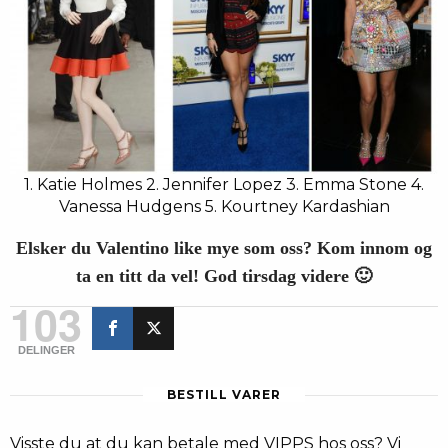
1. Katie Holmes 2. Jennifer Lopez 3. Emma Stone 4.
Vanessa Hudgens 5. Kourtney Kardashian
Elsker du Valentino like mye som oss? Kom innom og
ta en titt da vel! God tirsdag videre 🙂
103
DELINGER
BESTILL VARER
Visste du at du kan betale med VIPPS hos oss? Vi