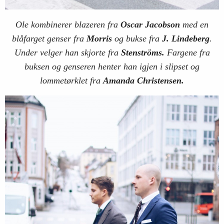
Ole kombinerer blazeren fra
Oscar Jacobson
med en
blåfarget genser fra
Morris
og bukse fra
J. Lindeberg
.
Under velger han skjorte fra
Stenströms.
Fargene fra
buksen og genseren henter han igjen i slipset og
lommetørklet fra
Amanda Christensen.