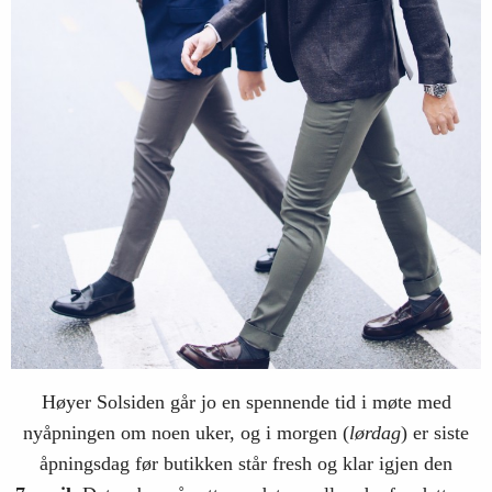
Høyer Solsiden går jo en spennende tid i møte med
nyåpningen om noen uker, og i morgen (
lørdag
) er siste
åpningsdag før butikken står fresh og klar igjen den