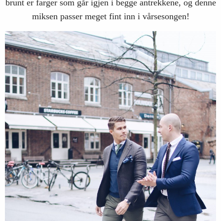
brunt er farger som går igjen i begge antrekkene, og denne
miksen passer meget fint inn i vårsesongen!