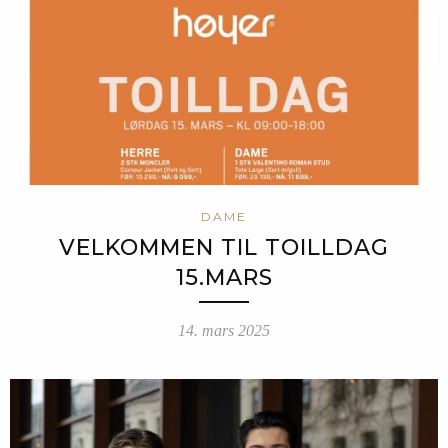
DAME
VELKOMMEN TIL TOILLDAG
15.MARS
14. mars 2025