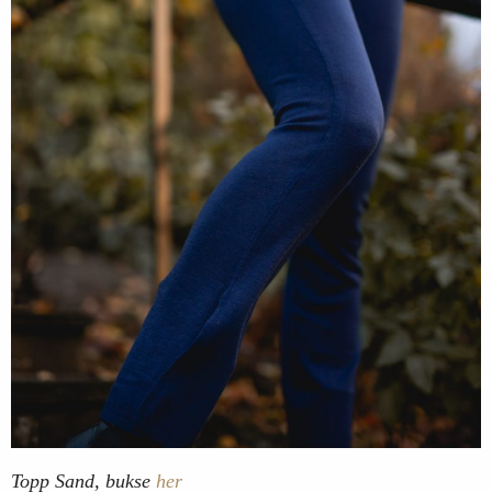
Topp Sand, bukse
her