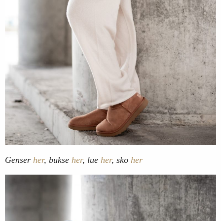
Genser
her
, bukse
her
, lue
her
, sko
her