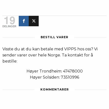
19
DELINGER
BESTILL VARER
Visste du at du kan betale med VIPPS hos oss? Vi
sender varer over hele Norge. Ta kontakt for å
bestille:
Høyer Trondheim: 47478000
Høyer Solsiden: 73510996
KOMMENTARER