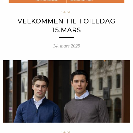
DAME
VELKOMMEN TIL TOILLDAG
15.MARS
14. mars 2025
DAME