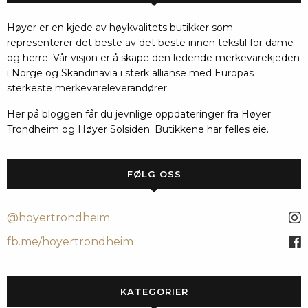
Høyer er en kjede av høykvalitets butikker som
representerer det beste av det beste innen tekstil for dame
og herre. Vår visjon er å skape den ledende merkevarekjeden
i Norge og Skandinavia i sterk allianse med Europas
sterkeste merkevareleverandører.
Her på bloggen får du jevnlige oppdateringer fra Høyer
Trondheim og Høyer Solsiden. Butikkene har felles eie.
FØLG OSS
@hoyertrondheim
fb.me/hoyertrondheim
KATEGORIER