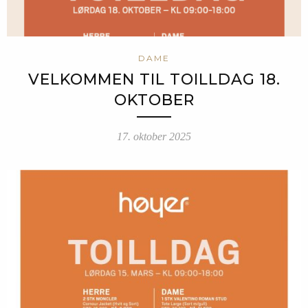
DAME
VELKOMMEN TIL TOILLDAG 18.
OKTOBER
17. oktober 2025