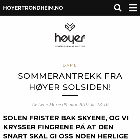
HOYERTRONDHEIM.NO
DAME
SOMMERANTREKK FRA
HØYER SOLSIDEN!
Av Lene Marie 09. mai 2019, kl. 13:10
SOLEN FRISTER BAK SKYENE, OG VI
KRYSSER FINGRENE PÅ AT DEN
SNART SKAL GI OSS NOEN HERLIGE