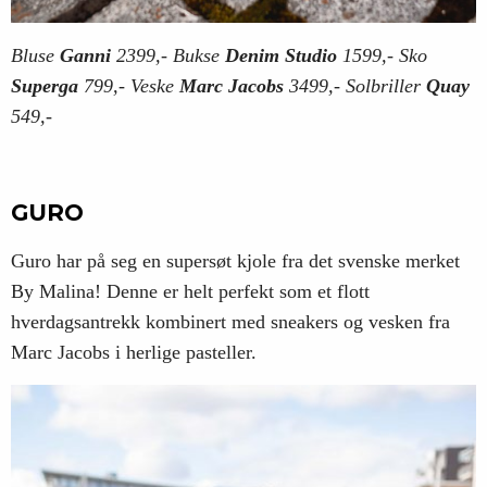
Bluse
Ganni
2399,- Bukse
Denim Studio
1599,- Sko
Superga
799,- Veske
Marc Jacobs
3499,- Solbriller
Quay
549,-
GURO
Guro har på seg en supersøt kjole fra det svenske merket
By Malina! Denne er helt perfekt som et flott
hverdagsantrekk kombinert med sneakers og vesken fra
Marc Jacobs i herlige pasteller.