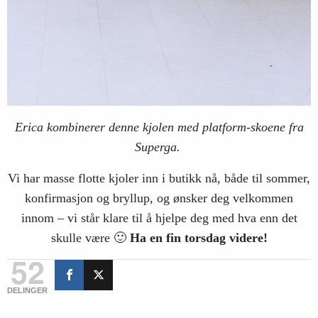
Erica kombinerer denne kjolen med platform-skoene fra
Superga.
Vi har masse flotte kjoler inn i butikk nå, både til sommer,
konfirmasjon og bryllup, og ønsker deg velkommen
innom – vi står klare til å hjelpe deg med hva enn det
skulle være 🙂
Ha en fin torsdag videre!
52
DELINGER