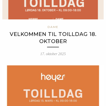
DAME
VELKOMMEN TIL TOILLDAG 18.
OKTOBER
17. oktober 2025