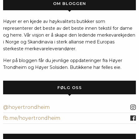
OM BLOGGEN
Høyer er en kjede av høykvalitets butikker som
representerer det beste av det beste innen tekstil for dame
og herre. Vår visjon er å skape den ledende merkevarekjeden
i Norge og Skandinavia i sterk allianse med Europas
sterkeste merkevareleverandører.
Her på bloggen får du jevnlige oppdateringer fra Høyer
Trondheim og Høyer Solsiden. Butikkene har felles eie.
FØLG OSS
@hoyertrondheim
fb.me/hoyertrondheim