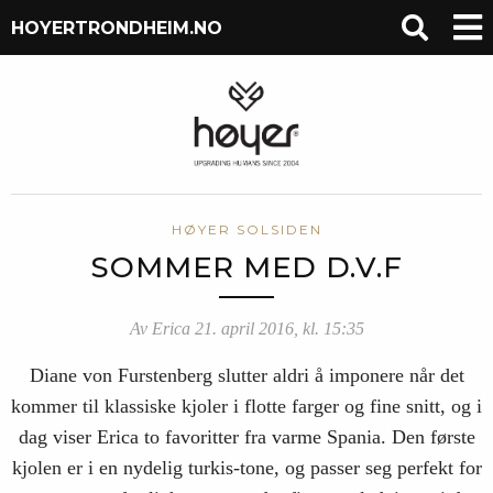
HOYERTRONDHEIM.NO
HØYER SOLSIDEN
SOMMER MED D.V.F
Av Erica 21. april 2016, kl. 15:35
Diane von Furstenberg slutter aldri å imponere når det
kommer til klassiske kjoler i flotte farger og fine snitt, og i
dag viser Erica to favoritter fra varme Spania. Den første
kjolen er i en nydelig turkis-tone, og passer seg perfekt for