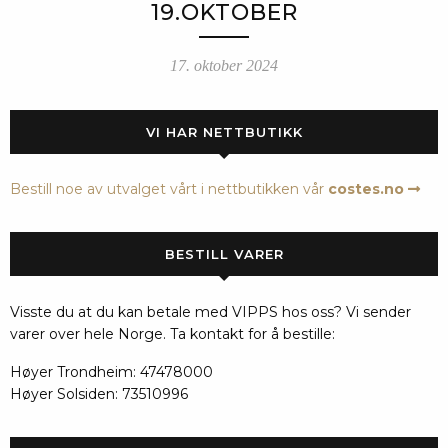
19.OKTOBER
17. oktober 2024
VI HAR NETTBUTIKK
Bestill noe av utvalget vårt i nettbutikken vår
costes.no
BESTILL VARER
Visste du at du kan betale med VIPPS hos oss? Vi sender
varer over hele Norge. Ta kontakt for å bestille:
Høyer Trondheim: 47478000
Høyer Solsiden: 73510996