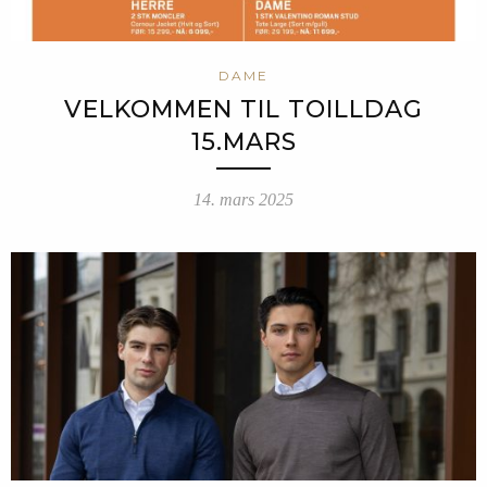
DAME
VELKOMMEN TIL TOILLDAG
15.MARS
14. mars 2025