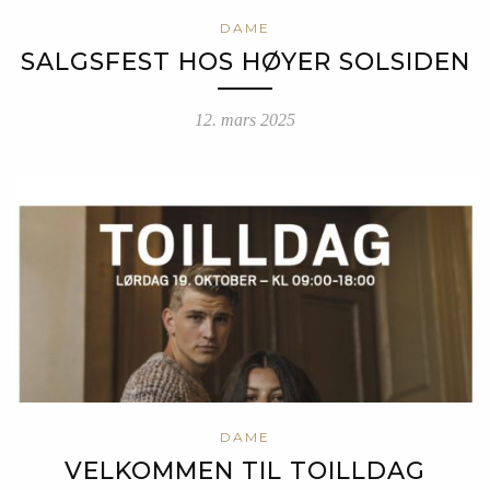
DAME
SALGSFEST HOS HØYER SOLSIDEN
12. mars 2025
DAME
VELKOMMEN TIL TOILLDAG