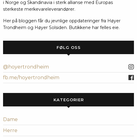
i Norge og Skandinavia i sterk allianse med Europas
sterkeste merkevareleverandører.
Her på bloggen får du jevnlige oppdateringer fra Høyer
Trondheim og Høyer Solsiden. Butikkene har felles eie.
FØLG OSS
@hoyertrondheim
fb.me/hoyertrondheim
KATEGORIER
Dame
Herre