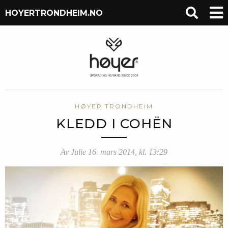
HOYERTRONDHEIM.NO
HØYER TRONDHEIM
KLEDD I COHËN
Av Julie 16. mars 2014, kl. 13:29