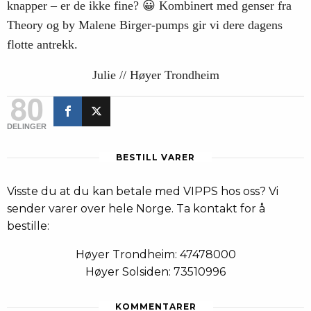
knapper – er de ikke fine? 😀 Kombinert med genser fra
Theory og by Malene Birger-pumps gir vi dere dagens
flotte antrekk.
Julie // Høyer Trondheim
80
DELINGER
BESTILL VARER
Visste du at du kan betale med VIPPS hos oss? Vi
sender varer over hele Norge. Ta kontakt for å
bestille:
Høyer Trondheim: 47478000
Høyer Solsiden: 73510996
KOMMENTARER