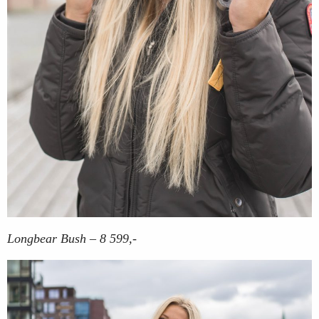
Longbear Bush – 8 599,-