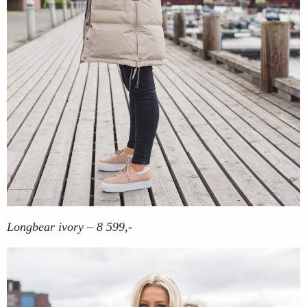
Longbear ivory – 8 599,-