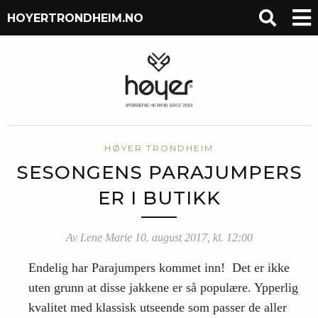
HOYERTRONDHEIM.NO
HØYER TRONDHEIM
SESONGENS PARAJUMPERS
ER I BUTIKK
Av Lene Marie 10. august 2017, kl. 12:00
Endelig har Parajumpers kommet inn! Det er ikke
uten grunn at disse jakkene er så populære. Ypperlig
kvalitet med klassisk utseende som passer de aller