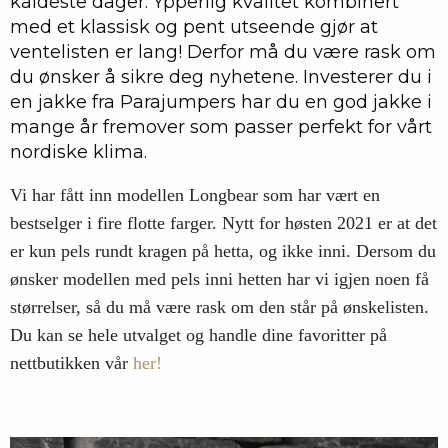
kaldeste dager. Ypperlig kvalitet kombinert
med et klassisk og pent utseende gjør at
ventelisten er lang! Derfor må du være rask om
du ønsker å sikre deg nyhetene. Investerer du i
en jakke fra Parajumpers har du en god jakke i
mange år fremover som passer perfekt for vårt
nordiske klima.
Vi har fått inn modellen Longbear som har vært en
bestselger i fire flotte farger. Nytt for høsten 2021 er at det
er kun pels rundt kragen på hetta, og ikke inni. Dersom du
ønsker modellen med pels inni hetten har vi igjen noen få
størrelser, så du må være rask om den står på ønskelisten.
Du kan se hele utvalget og handle dine favoritter på
nettbutikken vår
her!