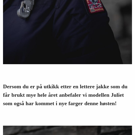
Dersom du er på utkikk etter en lettere jakke som du
får brukt mye hele året anbefaler vi modellen Juliet
som også har kommet i nye farger denne høsten!