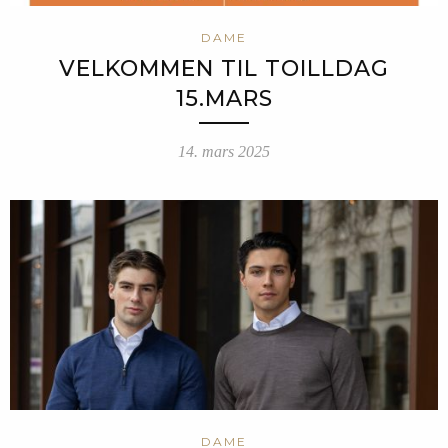
DAME
VELKOMMEN TIL TOILLDAG
15.MARS
14. mars 2025
DAME