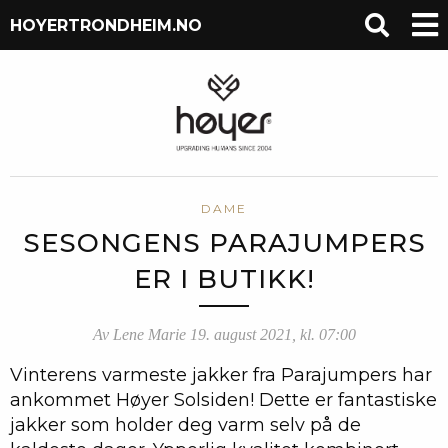
HOYERTRONDHEIM.NO
DAME
SESONGENS PARAJUMPERS
ER I BUTIKK!
Av Lene Marie 19. august 2021, kl. 07:00
Vinterens varmeste jakker fra Parajumpers har
ankommet Høyer Solsiden! Dette er fantastiske
jakker som holder deg varm selv på de