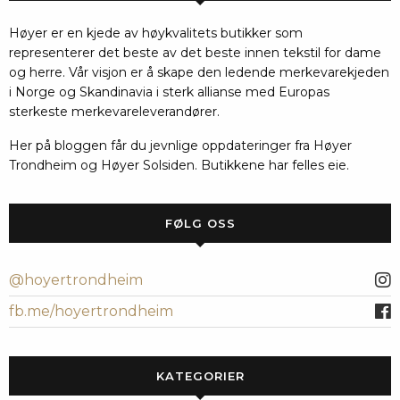
Høyer er en kjede av høykvalitets butikker som
representerer det beste av det beste innen tekstil for dame
og herre. Vår visjon er å skape den ledende merkevarekjeden
i Norge og Skandinavia i sterk allianse med Europas
sterkeste merkevareleverandører.
Her på bloggen får du jevnlige oppdateringer fra Høyer
Trondheim og Høyer Solsiden. Butikkene har felles eie.
FØLG OSS
@hoyertrondheim
fb.me/hoyertrondheim
KATEGORIER