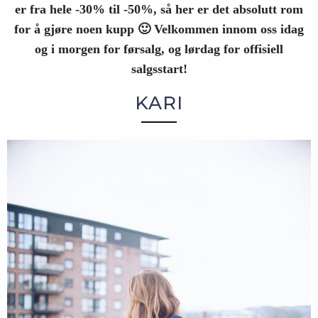
er fra hele -30% til -50%, så her er det absolutt rom
for å gjøre noen kupp 🙂 Velkommen innom oss idag
og i morgen for førsalg, og lørdag for offisiell
salgsstart!
KARI