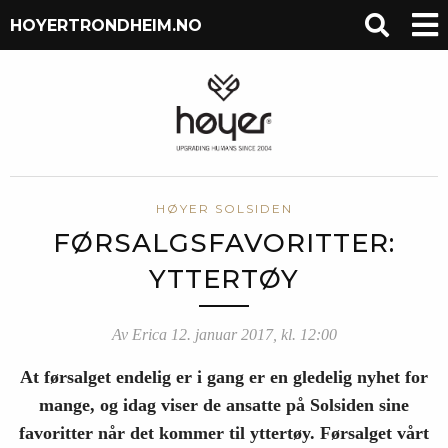
HOYERTRONDHEIM.NO
HØYER SOLSIDEN
FØRSALGSFAVORITTER:
YTTERTØY
Av Erica 12. januar 2017, kl. 12:00
At førsalget endelig er i gang er en gledelig nyhet for
mange, og idag viser de ansatte på Solsiden sine
favoritter når det kommer til yttertøy. Førsalget vårt