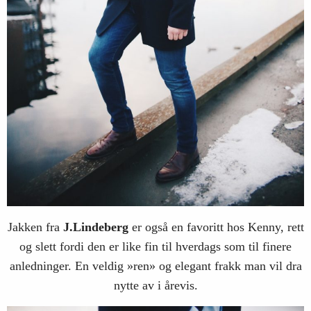
Jakken fra
J.Lindeberg
er også en favoritt hos Kenny, rett
og slett fordi den er like fin til hverdags som til finere
anledninger. En veldig »ren» og elegant frakk man vil dra
nytte av i årevis.