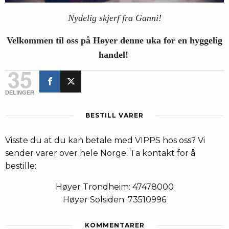
Nydelig skjerf fra Ganni!
Velkommen til oss på Høyer denne uka for en hyggelig
handel!
35
DELINGER
BESTILL VARER
Visste du at du kan betale med VIPPS hos oss? Vi
sender varer over hele Norge. Ta kontakt for å
bestille:
Høyer Trondheim: 47478000
Høyer Solsiden: 73510996
KOMMENTARER