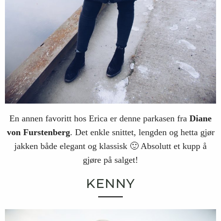
En annen favoritt hos Erica er denne parkasen fra
Diane
von
Furstenberg
. Det enkle snittet, lengden og hetta gjør
jakken både elegant og klassisk 🙂 Absolutt et kupp å
gjøre på salget!
KENNY