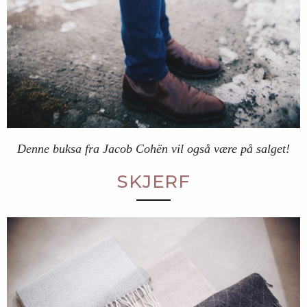
Denne buksa fra Jacob Cohën vil også være på salget!
SKJERF