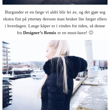
Burgunder er en farge vi aldri blir lei av, og det gjør seg
ekstra fint på yttertøy dersom man bruker lite farger ellers
i hverdagen. Lange kåper er i vinden for tiden, så denne
fra
Designer’s
Remix
er en must-have! 🙂