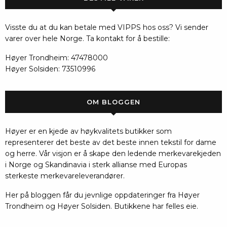
Visste du at du kan betale med VIPPS hos oss? Vi sender
varer over hele Norge. Ta kontakt for å bestille:
Høyer Trondheim: 47478000
Høyer Solsiden: 73510996
OM BLOGGEN
Høyer er en kjede av høykvalitets butikker som
representerer det beste av det beste innen tekstil for dame
og herre. Vår visjon er å skape den ledende merkevarekjeden
i Norge og Skandinavia i sterk allianse med Europas
sterkeste merkevareleverandører.
Her på bloggen får du jevnlige oppdateringer fra Høyer
Trondheim og Høyer Solsiden. Butikkene har felles eie.