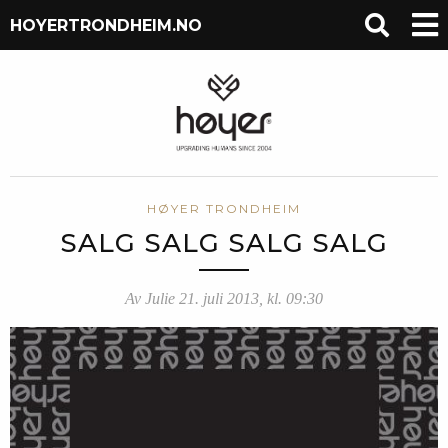
HOYERTRONDHEIM.NO
HØYER TRONDHEIM
SALG SALG SALG SALG
Av Julie 21. juli 2013, kl. 09:30