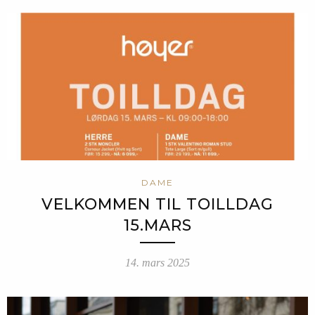
DAME
VELKOMMEN TIL TOILLDAG
15.MARS
14. mars 2025