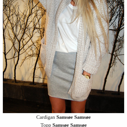
Cardigan
Samsøe Samsøe
Topp
Samsøe Samsøe