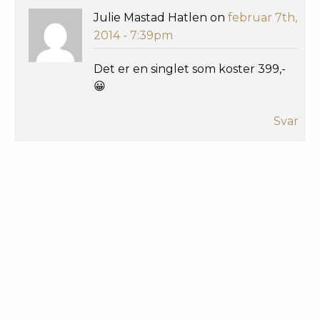
Julie Mastad Hatlen on
februar 7th,
2014 - 7:39pm
Det er en singlet som koster 399,-
😀
Svar