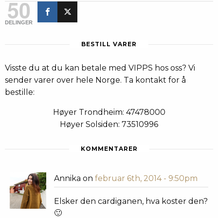
50
DELINGER
BESTILL VARER
Visste du at du kan betale med VIPPS hos oss? Vi
sender varer over hele Norge. Ta kontakt for å
bestille:
Høyer Trondheim: 47478000
Høyer Solsiden: 73510996
KOMMENTARER
Annika on
februar 6th, 2014 - 9:50pm
Elsker den cardiganen, hva koster den?
🙂