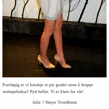
Foreløpig er vi kanskje et par grader unna å droppe
strømpebuksa? Pytt heller. Vi er klare for vår!
Julie // Høyer Trondhiem