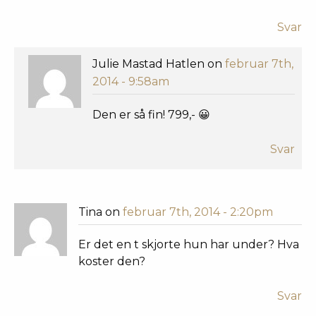
Svar
Julie Mastad Hatlen on
februar 7th,
2014 - 9:58am
Den er så fin! 799,- 😀
Svar
Tina on
februar 7th, 2014 - 2:20pm
Er det en t skjorte hun har under? Hva
koster den?
Svar