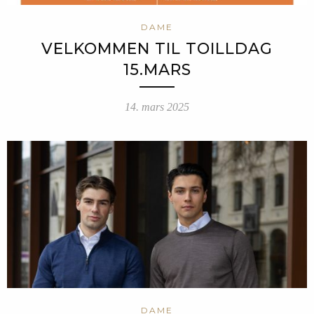
DAME
VELKOMMEN TIL TOILLDAG
15.MARS
14. mars 2025
DAME