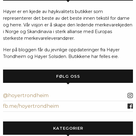
Høyer er en kjede av høykvalitets butikker som
representerer det beste av det beste innen tekstil for dame
og herre. Vår visjon er å skape den ledende merkevarekjeden
i Norge og Skandinavia i sterk allianse med Europas
sterkeste merkevareleverandører.
Her på bloggen får du jevnlige oppdateringer fra Høyer
Trondheim og Høyer Solsiden. Butikkene har felles eie.
FØLG OSS
@hoyertrondheim
fb.me/hoyertrondheim
KATEGORIER