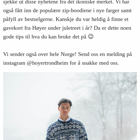
sjekke ut disse nyhetene fra det ikoniske merket. Vi har
også fått inn de populære zip-hoodiene i nye farger samt
påfyll av bestselgerne. Kanskje du var heldig å finne et
gavekort fra Høyer under juletreet i år? Da er dette noen
gode tips til hva du kan bruke det på 😉
Vi sender også over hele Norge! Send oss en melding på
instagram @hoyertrondheim for å snakke med oss.