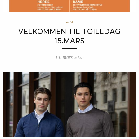
DAME
VELKOMMEN TIL TOILLDAG
15.MARS
14. mars 2025