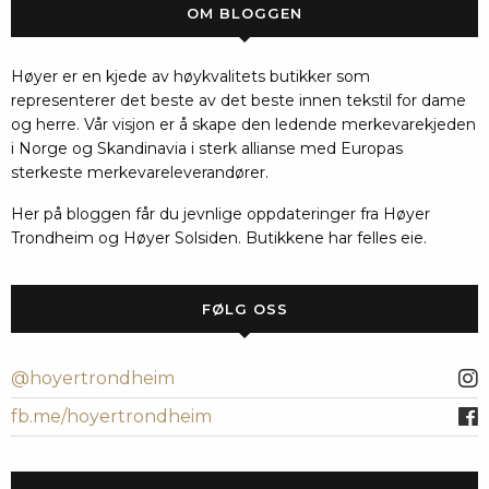
OM BLOGGEN
Høyer er en kjede av høykvalitets butikker som
representerer det beste av det beste innen tekstil for dame
og herre. Vår visjon er å skape den ledende merkevarekjeden
i Norge og Skandinavia i sterk allianse med Europas
sterkeste merkevareleverandører.
Her på bloggen får du jevnlige oppdateringer fra Høyer
Trondheim og Høyer Solsiden. Butikkene har felles eie.
FØLG OSS
@hoyertrondheim
fb.me/hoyertrondheim