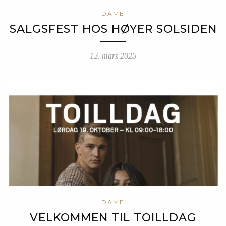
DAME
SALGSFEST HOS HØYER SOLSIDEN
12. mars 2025
DAME
VELKOMMEN TIL TOILLDAG