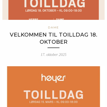
DAME
VELKOMMEN TIL TOILLDAG 18.
OKTOBER
17. oktober 2025