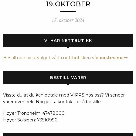
19.OKTOBER
17. oktober 2024
VI HAR NETTBUTIKK
Bestill noe av utvalget vårt i nettbutikken vår
costes.no
BESTILL VARER
Visste du at du kan betale med VIPPS hos oss? Vi sender
varer over hele Norge. Ta kontakt for å bestille:
Høyer Trondheim: 47478000
Høyer Solsiden: 73510996