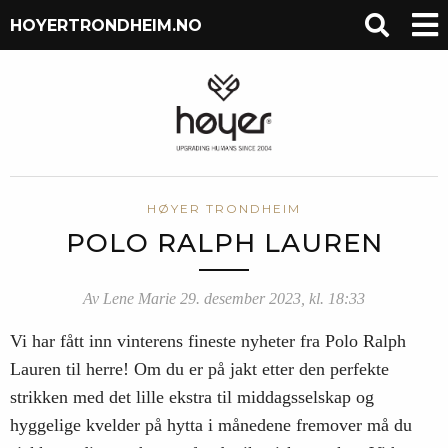
HOYERTRONDHEIM.NO
HØYER TRONDHEIM
POLO RALPH LAUREN
Av Lene Marie 29. desember 2023, kl. 18:33
Vi har fått inn vinterens fineste nyheter fra Polo Ralph
Lauren til herre! Om du er på jakt etter den perfekte
strikken med det lille ekstra til middagsselskap og
hyggelige kvelder på hytta i månedene fremover må du