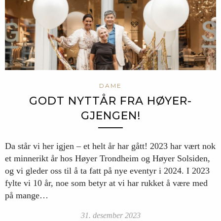
DAME
GODT NYTTÅR FRA HØYER-
GJENGEN!
Da står vi her igjen – et helt år har gått! 2023 har vært nok
et minnerikt år hos Høyer Trondheim og Høyer Solsiden,
og vi gleder oss til å ta fatt på nye eventyr i 2024. I 2023
fylte vi 10 år, noe som betyr at vi har rukket å være med
på mange…
31. desember 2023