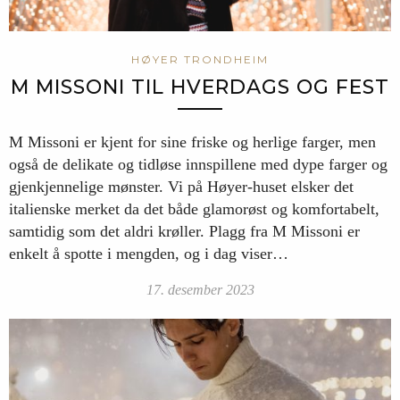
HØYER TRONDHEIM
M MISSONI TIL HVERDAGS OG FEST
M Missoni er kjent for sine friske og herlige farger, men
også de delikate og tidløse innspillene med dype farger og
gjenkjennelige mønster. Vi på Høyer-huset elsker det
italienske merket da det både glamorøst og komfortabelt,
samtidig som det aldri krøller. Plagg fra M Missoni er
enkelt å spotte i mengden, og i dag viser…
17. desember 2023