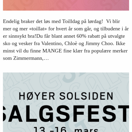
Endelig braker det løs med Toilldag på lørdag! Vi blir
mer og mer «toillat» for hvert år som går, og tilbudene i år
er sinnsykt bra!Du får blant annet 60% rabatt på utvalgte
sko og vesker fra Valentino, Chloè og Jimmy Choo. Ikke
minst vil du finne MANGE fine klær fra populære merker
som Zimmermann,…