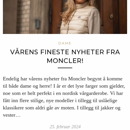
DAME
VÅRENS FINESTE NYHETER FRA
MONCLER!
Endelig har vårens nyheter fra Moncler begynt å komme
til både dame og herre! I år er det lyse farger som gjelder,
noe som er helt perfekt i en nordisk vårgarderobe. Vi har
fått inn flere stilige, nye modeller i tillegg til uslåelige
klassikere som aldri går av moten. I tillegg til jakker og
vester…
25. februar 2024