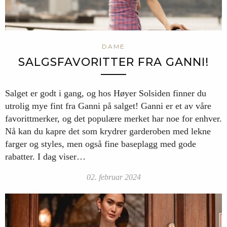
DAME
SALGSFAVORITTER FRA GANNI!
Salget er godt i gang, og hos Høyer Solsiden finner du
utrolig mye fint fra Ganni på salget! Ganni er et av våre
favorittmerker, og det populære merket har noe for enhver.
Nå kan du kapre det som krydrer garderoben med lekne
farger og styles, men også fine baseplagg med gode
rabatter. I dag viser…
02. februar 2024