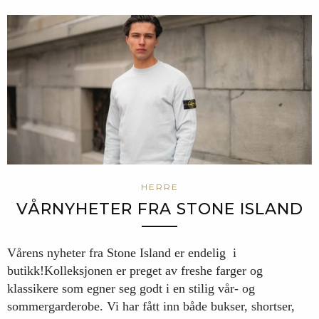
HERRE
VÅRNYHETER FRA STONE ISLAND
Vårens nyheter fra Stone Island er endelig i
butikk!Kolleksjonen er preget av freshe farger og
klassikere som egner seg godt i en stilig vår- og
sommergarderobe. Vi har fått inn både bukser, shortser,