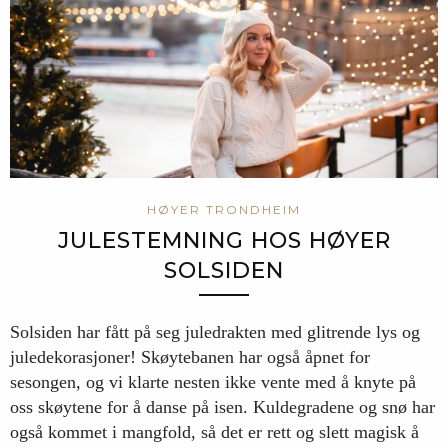
HØYER TRONDHEIM
JULESTEMNING HOS HØYER
SOLSIDEN
Solsiden har fått på seg juledrakten med glitrende lys og
juledekorasjoner! Skøytebanen har også åpnet for
sesongen, og vi klarte nesten ikke vente med å knyte på
oss skøytene for å danse på isen. Kuldegradene og snø har
også kommet i mangfold, så det er rett og slett magisk å