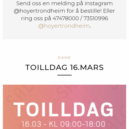
Send oss en melding på instagram
@hoyertrondheim for å bestille! Eller
ring oss på 47478000 / 73510996
@hoyertrondheim
.
DAME
TOILLDAG 16.MARS