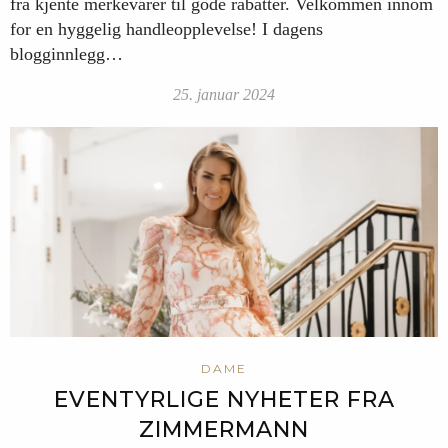
fra kjente merkevarer til gode rabatter. Velkommen innom
for en hyggelig handleopplevelse! I dagens
blogginnlegg…
25. januar 2024
DAME
EVENTYRLIGE NYHETER FRA
ZIMMERMANN