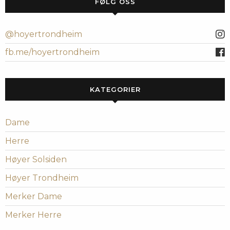
FØLG OSS
@hoyertrondheim
fb.me/hoyertrondheim
KATEGORIER
Dame
Herre
Høyer Solsiden
Høyer Trondheim
Merker Dame
Merker Herre