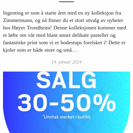
Ingenting er som å starte året med en ny kolleksjon fra
Zimmermann, og nå finner du et stort utvalg av nyheter
hos Høyer Trondheim! Denne kolleksjonen kommer med
et løfte om vår med blant annet delikate pasteller og
fantastiske print som vi er hodestups forelsket i! Dette er
kjoler som er både store og små…
14. januar 2024