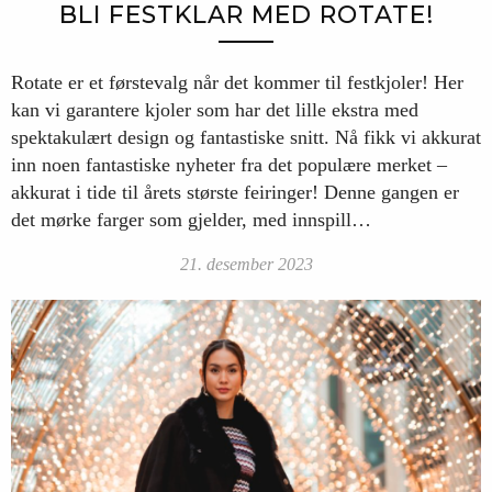
BLI FESTKLAR MED ROTATE!
Rotate er et førstevalg når det kommer til festkjoler! Her
kan vi garantere kjoler som har det lille ekstra med
spektakulært design og fantastiske snitt. Nå fikk vi akkurat
inn noen fantastiske nyheter fra det populære merket –
akkurat i tide til årets største feiringer! Denne gangen er
det mørke farger som gjelder, med innspill…
21. desember 2023