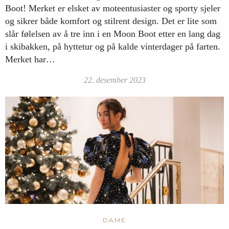
Boot! Merket er elsket av moteentusiaster og sporty sjeler
og sikrer både komfort og stilrent design. Det er lite som
slår følelsen av å tre inn i en Moon Boot etter en lang dag
i skibakken, på hyttetur og på kalde vinterdager på farten.
Merket har…
22. desember 2023
DAME