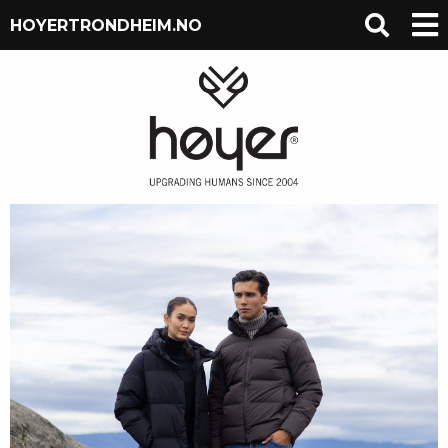
HOYERTRONDHEIM.NO