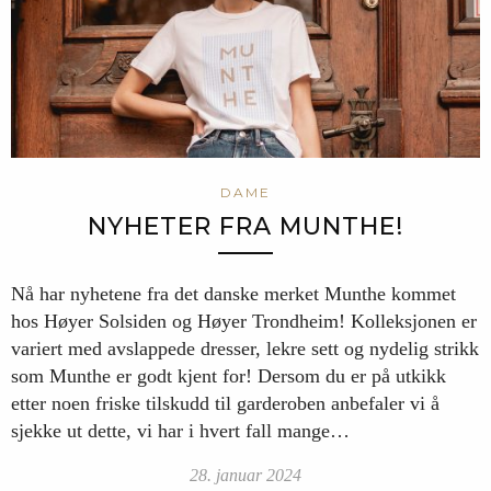
DAME
NYHETER FRA MUNTHE!
Nå har nyhetene fra det danske merket Munthe kommet
hos Høyer Solsiden og Høyer Trondheim! Kolleksjonen er
variert med avslappede dresser, lekre sett og nydelig strikk
som Munthe er godt kjent for! Dersom du er på utkikk
etter noen friske tilskudd til garderoben anbefaler vi å
sjekke ut dette, vi har i hvert fall mange…
28. januar 2024