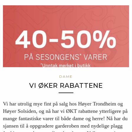
DAME
VI ØKER RABATTENE
Vi har utrolig mye fint på salg hos Høyer Trondheim og
Høyer Solsiden, og nå har vi ØKT rabattene ytterligere på
mange fantastiske varer til både dame og herre! Nå har du
sjansen til å oppgradere garderoben med nydelige plagg