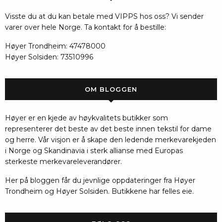
Visste du at du kan betale med VIPPS hos oss? Vi sender
varer over hele Norge. Ta kontakt for å bestille:
Høyer Trondheim: 47478000
Høyer Solsiden: 73510996
OM BLOGGEN
Høyer er en kjede av høykvalitets butikker som
representerer det beste av det beste innen tekstil for dame
og herre. Vår visjon er å skape den ledende merkevarekjeden
i Norge og Skandinavia i sterk allianse med Europas
sterkeste merkevareleverandører.
Her på bloggen får du jevnlige oppdateringer fra Høyer
Trondheim og Høyer Solsiden. Butikkene har felles eie.