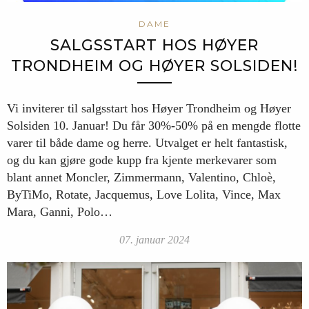
DAME
SALGSSTART HOS HØYER
TRONDHEIM OG HØYER SOLSIDEN!
Vi inviterer til salgsstart hos Høyer Trondheim og Høyer
Solsiden 10. Januar! Du får 30%-50% på en mengde flotte
varer til både dame og herre. Utvalget er helt fantastisk,
og du kan gjøre gode kupp fra kjente merkevarer som
blant annet Moncler, Zimmermann, Valentino, Chloè,
ByTiMo, Rotate, Jacquemus, Love Lolita, Vince, Max
Mara, Ganni, Polo…
07. januar 2024