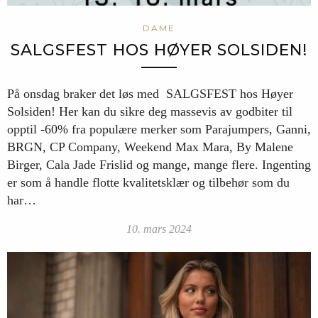
DAME
SALGSFEST HOS HØYER SOLSIDEN!
På onsdag braker det løs med SALGSFEST hos Høyer
Solsiden! Her kan du sikre deg massevis av godbiter til
opptil -60% fra populære merker som Parajumpers, Ganni,
BRGN, CP Company, Weekend Max Mara, By Malene
Birger, Cala Jade Frislid og mange, mange flere. Ingenting
er som å handle flotte kvalitetsklær og tilbehør som du
har…
10. mars 2024