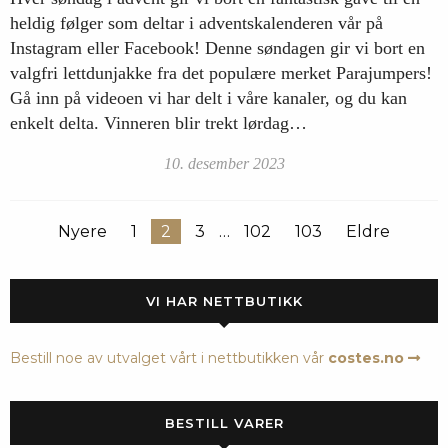
heldig følger som deltar i adventskalenderen vår på
Instagram eller Facebook! Denne søndagen gir vi bort en
valgfri lettdunjakke fra det populære merket Parajumpers!
Gå inn på videoen vi har delt i våre kanaler, og du kan
enkelt delta. Vinneren blir trekt lørdag…
10. desember 2023
Nyere
1
2
3
…
102
103
Eldre
VI HAR NETTBUTIKK
Bestill noe av utvalget vårt i nettbutikken vår
costes.no
BESTILL VARER