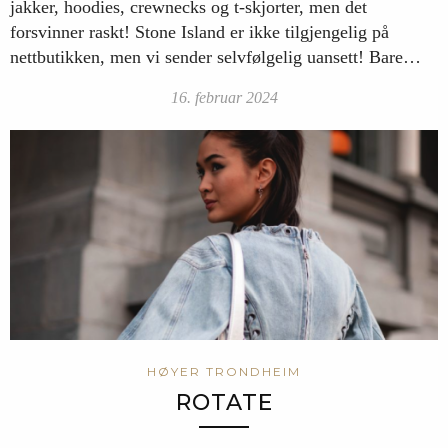
jakker, hoodies, crewnecks og t-skjorter, men det
forsvinner raskt! Stone Island er ikke tilgjengelig på
nettbutikken, men vi sender selvfølgelig uansett! Bare…
16. februar 2024
HØYER TRONDHEIM
ROTATE