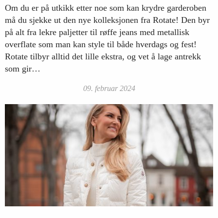
Om du er på utkikk etter noe som kan krydre garderoben
må du sjekke ut den nye kolleksjonen fra Rotate! Den byr
på alt fra lekre paljetter til røffe jeans med metallisk
overflate som man kan style til både hverdags og fest!
Rotate tilbyr alltid det lille ekstra, og vet å lage antrekk
som gir…
09. februar 2024