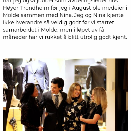
har jeg også jobbet som avdelingsleder hos
Høyer Trondheim før jeg i August ble medeier i
Molde sammen med Nina. Jeg og Nina kjente
ikke hverandre så veldig godt før vi startet
samarbeidet i Molde, men i løpet av få
måneder har vi rukket å blitt utrolig godt kjent.