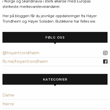
i Norge og Skandinavia i sterk allianse med Europas
sterkeste merkevareleverandører.
Her på bloggen får du jevnlige oppdateringer fra Høyer
Trondheim og Høyer Solsiden. Butikkene har felles eie.
FØLG OSS
@hoyertrondheim
fb.me/hoyertrondheim
KATEGORIER
Dame
Herre