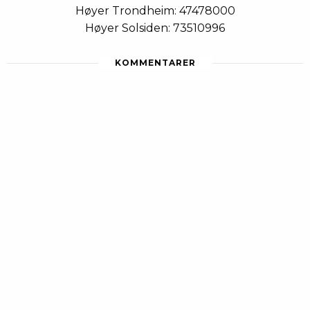
Høyer Trondheim: 47478000
Høyer Solsiden: 73510996
KOMMENTARER