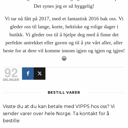
Det synes jeg er
så
hyggelig!
Vi tar nå fått på 2017, med et fantastisk 2016 bak oss. Vi
gleder oss til lange, korte, hektiske og rolige dager i
butikk. Vi gleder oss til å hjelpe deg med å finne det
perfekte antrekket eller gaven og til å yte vårt aller, aller
beste for at dere vil komme innom igjen og igjen og igjen!
😀
92
DELINGER
BESTILL VARER
Visste du at du kan betale med VIPPS hos oss? Vi
sender varer over hele Norge. Ta kontakt for å
bestille: