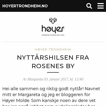
HOYERTRONDHEIM.NO
HØYER TRONDHEIM
NYTTÅRSHILSEN FRA
ROSENES BY
Av Margareta 03. januar 2017, kl. 12:40
Hei alle sammen og riktig godt nyttår! Navnet
mitt er Margareta og jeg er bloggeren for
Høyer Molde. Som kanskje noen av dere vet