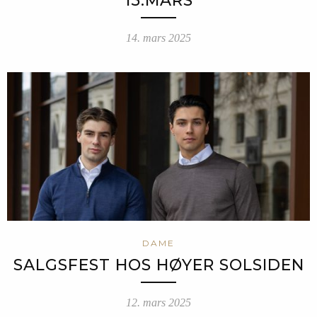
15.MARS
14. mars 2025
DAME
SALGSFEST HOS HØYER SOLSIDEN
12. mars 2025