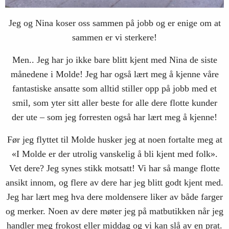
Jeg og Nina koser oss sammen på jobb og er enige om at
sammen er vi sterkere!
Men.. Jeg har jo ikke bare blitt kjent med Nina de siste
månedene i Molde! Jeg har også lært meg å kjenne våre
fantastiske ansatte som alltid stiller opp på jobb med et
smil, som yter sitt aller beste for alle dere flotte kunder
der ute – som jeg forresten også har lært meg å kjenne!
Før jeg flyttet til Molde husker jeg at noen fortalte meg at
«I Molde er der utrolig vanskelig å bli kjent med folk».
Vet dere? Jeg synes stikk motsatt! Vi har så mange flotte
ansikt innom, og flere av dere har jeg blitt godt kjent med.
Jeg har lært meg hva dere moldensere liker av både farger
og merker. Noen av dere møter jeg på matbutikken når jeg
handler meg frokost eller middag og vi kan slå av en prat.