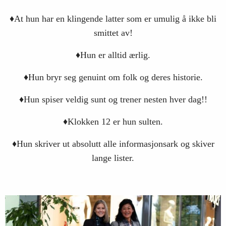
♦At hun har en klingende latter som er umulig å ikke bli
smittet av!
♦Hun er alltid ærlig.
♦Hun bryr seg genuint om folk og deres historie.
♦Hun spiser veldig sunt og trener nesten hver dag!!
♦Klokken 12 er hun sulten.
♦Hun skriver ut absolutt alle informasjonsark og skiver
lange lister.