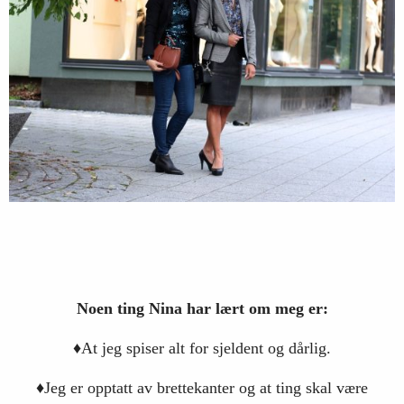
Noen ting Nina har lært om meg er:
♦At jeg spiser alt for sjeldent og dårlig.
♦Jeg er opptatt av brettekanter og at ting skal være