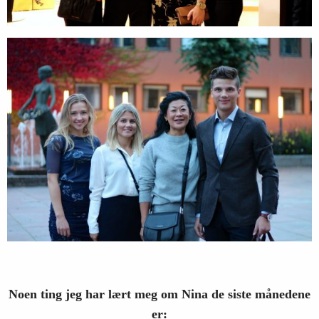
Noen ting jeg har lært meg om Nina de siste månedene
er: