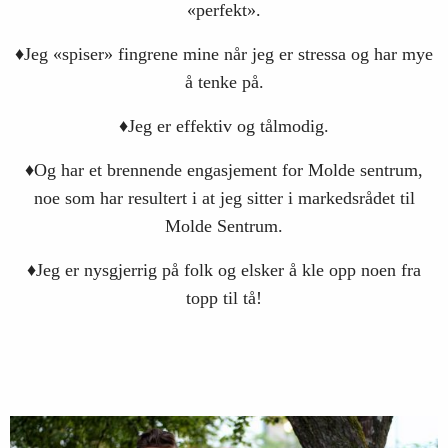
«perfekt».
♦Jeg «spiser» fingrene mine når jeg er stressa og har mye
å tenke på.
♦Jeg er effektiv og tålmodig.
♦Og har et brennende engasjement for Molde sentrum,
noe som har resultert i at jeg sitter i markedsrådet til
Molde Sentrum.
♦Jeg er nysgjerrig på folk og elsker å kle opp noen fra
topp til tå!