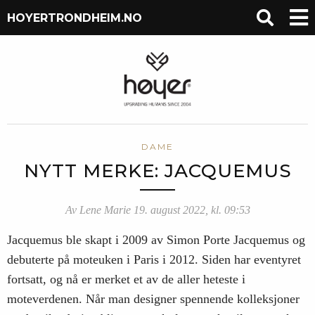
HOYERTRONDHEIM.NO
DAME
NYTT MERKE: JACQUEMUS
Av Lene Marie 19. august 2022, kl. 09:53
Jacquemus ble skapt i 2009 av Simon Porte Jacquemus og
debuterte på moteuken i Paris i 2012. Siden har eventyret
fortsatt, og nå er merket et av de aller heteste i
moteverdenen. Når man designer spennende kolleksjoner