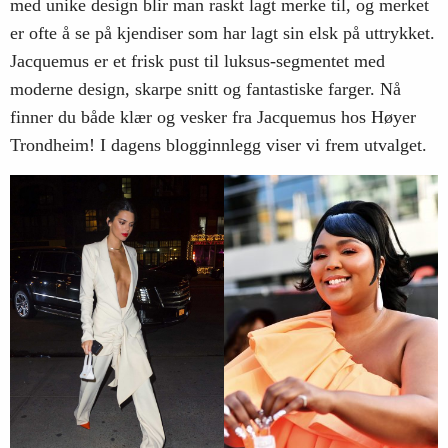
med unike design blir man raskt lagt merke til, og merket
er ofte å se på kjendiser som har lagt sin elsk på uttrykket.
Jacquemus er et frisk pust til luksus-segmentet med
moderne design, skarpe snitt og fantastiske farger. Nå
finner du både klær og vesker fra Jacquemus hos Høyer
Trondheim! I dagens blogginnlegg viser vi frem utvalget.