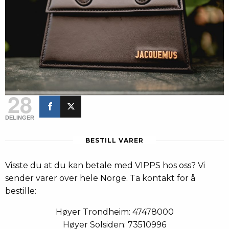
28
DELINGER
BESTILL VARER
Visste du at du kan betale med VIPPS hos oss? Vi
sender varer over hele Norge. Ta kontakt for å
bestille:
Høyer Trondheim: 47478000
Høyer Solsiden: 73510996