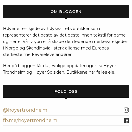
OM BLOGGEN
Høyer er en kjede av høykvalitets butikker som
representerer det beste av det beste innen tekstil for dame
og herre. Vår visjon er å skape den ledende merkevarekjeden
i Norge og Skandinavia i sterk allianse med Europas
sterkeste merkevareleverandører.
Her på bloggen får du jevnlige oppdateringer fra Høyer
Trondheim og Høyer Solsiden. Butikkene har felles eie.
FØLG OSS
@hoyertrondheim
fb.me/hoyertrondheim