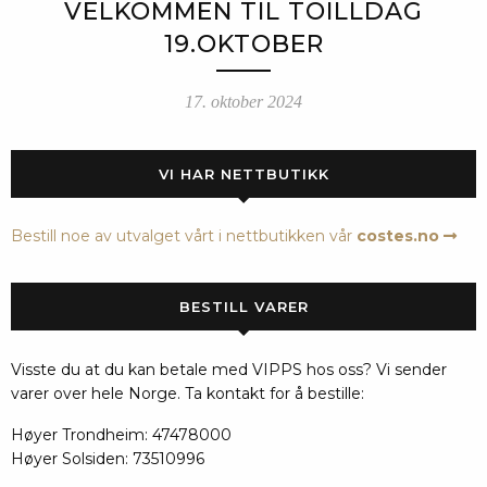
VELKOMMEN TIL TOILLDAG
19.OKTOBER
17. oktober 2024
VI HAR NETTBUTIKK
Bestill noe av utvalget vårt i nettbutikken vår
costes.no
BESTILL VARER
Visste du at du kan betale med VIPPS hos oss? Vi sender
varer over hele Norge. Ta kontakt for å bestille:
Høyer Trondheim: 47478000
Høyer Solsiden: 73510996