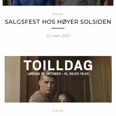
DAME
SALGSFEST HOS HØYER SOLSIDEN
12. mars 2025
DAME