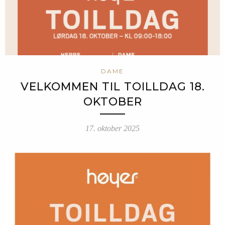
DAME
VELKOMMEN TIL TOILLDAG 18.
OKTOBER
17. oktober 2025