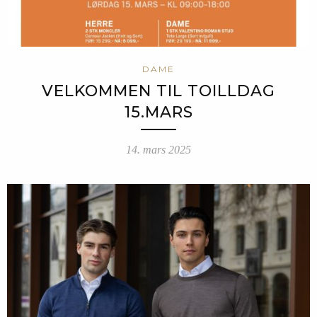
DAME
VELKOMMEN TIL TOILLDAG
15.MARS
14. mars 2025