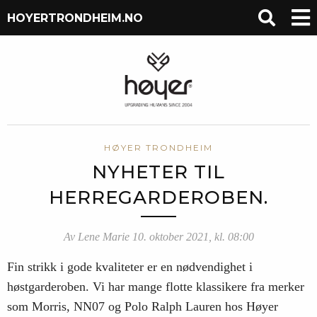
HOYERTRONDHEIM.NO
HØYER TRONDHEIM
NYHETER TIL
HERREGARDEROBEN.
Av Lene Marie 10. oktober 2021, kl. 08:00
Fin strikk i gode kvaliteter er en nødvendighet i
høstgarderoben. Vi har mange flotte klassikere fra merker
som Morris, NN07 og Polo Ralph Lauren hos Høyer