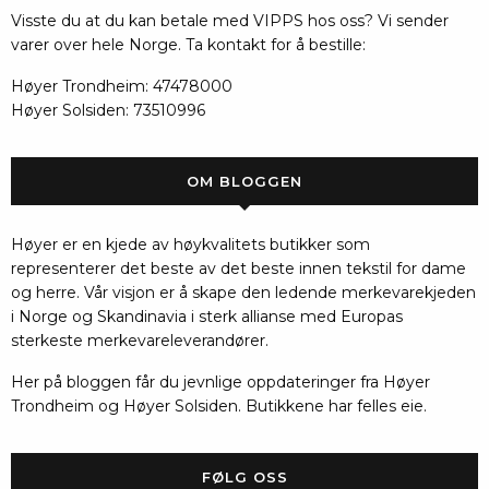
Visste du at du kan betale med VIPPS hos oss? Vi sender
varer over hele Norge. Ta kontakt for å bestille:
Høyer Trondheim: 47478000
Høyer Solsiden: 73510996
OM BLOGGEN
Høyer er en kjede av høykvalitets butikker som
representerer det beste av det beste innen tekstil for dame
og herre. Vår visjon er å skape den ledende merkevarekjeden
i Norge og Skandinavia i sterk allianse med Europas
sterkeste merkevareleverandører.
Her på bloggen får du jevnlige oppdateringer fra Høyer
Trondheim og Høyer Solsiden. Butikkene har felles eie.
FØLG OSS