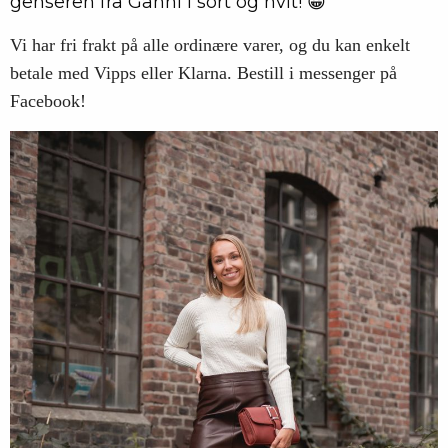
genseren fra Ganni i sort og hvit! 😀
Vi har fri frakt på alle ordinære varer, og du kan enkelt
betale med Vipps eller Klarna. Bestill i messenger på
Facebook!