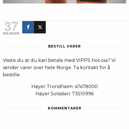
37
DELINGER
BESTILL VARER
Visste du at du kan betale med VIPPS hos oss? Vi
sender varer over hele Norge. Ta kontakt for å
bestille:
Høyer Trondheim: 47478000
Høyer Solsiden: 73510996
KOMMENTARER