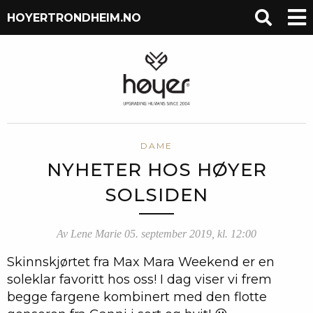
HOYERTRONDHEIM.NO
DAME
NYHETER HOS HØYER
SOLSIDEN
Av Lene Marie 05. september 2019, kl. 12:00
Skinnskjørtet fra Max Mara Weekend er en
soleklar favoritt hos oss! I dag viser vi frem
begge fargene kombinert med den flotte