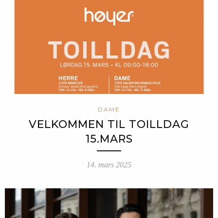
DAME
VELKOMMEN TIL TOILLDAG
15.MARS
14. mars 2025