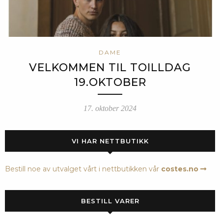
DAME
VELKOMMEN TIL TOILLDAG
19.OKTOBER
17. oktober 2024
VI HAR NETTBUTIKK
Bestill noe av utvalget vårt i nettbutikken vår
costes.no
BESTILL VARER