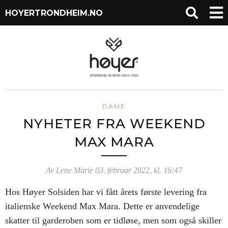
HOYERTRONDHEIM.NO
DAME
NYHETER FRA WEEKEND
MAX MARA
Av Lene Marie 03. februar 2022, kl. 16:47
Hos Høyer Solsiden har vi fått årets første levering fra
italienske Weekend Max Mara. Dette er anvendelige
skatter til garderoben som er tidløse, men som også skiller