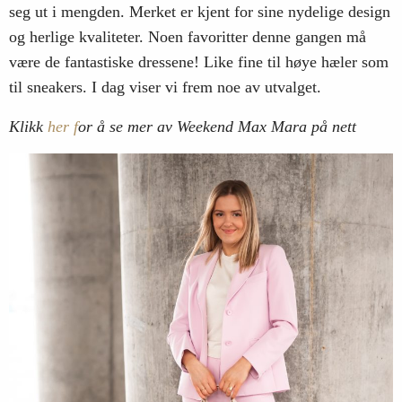
seg ut i mengden. Merket er kjent for sine nydelige design
og herlige kvaliteter. Noen favoritter denne gangen må
være de fantastiske dressene! Like fine til høye hæler som
til sneakers. I dag viser vi frem noe av utvalget.
Klikk
her f
or å se mer av Weekend Max Mara på nett