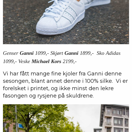
Genser
Ganni
1099,- Skjørt
Ganni
1899,- Sko Adidas
1099,- Veske
Michael Kors
2199,-
Vi har fått mange fine kjoler fra Ganni denne
sesongen, blant annet denne i 100% silke. Vi er
forelsket i printet, og ikke minst den lekre
fasongen og rysjene på skuldrene.