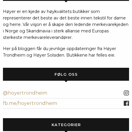
Høyer er en kjede av høykvalitets butikker som
representerer det beste av det beste innen tekstil for dame
og herre. Vår visjon er å skape den ledende merkevarekjeden
i Norge og Skandinavia i sterk allianse med Europas
sterkeste merkevareleverandører.
Her på bloggen får du jevnlige oppdateringer fra Høyer
Trondheim og Høyer Solsiden. Butikkene har felles eie.
FØLG OSS
@hoyertrondheim
fb.me/hoyertrondheim
KATEGORIER