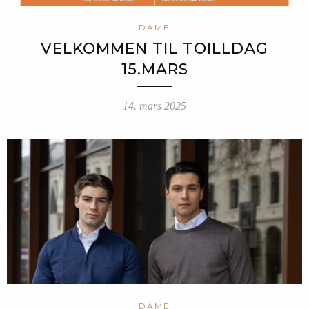
DAME
VELKOMMEN TIL TOILLDAG
15.MARS
14. mars 2025
DAME