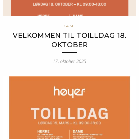
DAME
VELKOMMEN TIL TOILLDAG 18.
OKTOBER
17. oktober 2025