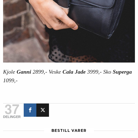
Kjole
Ganni
2899,- Veske
Cala Jade
3999,- Sko
Superga
1099,-
37
DELINGER
BESTILL VARER