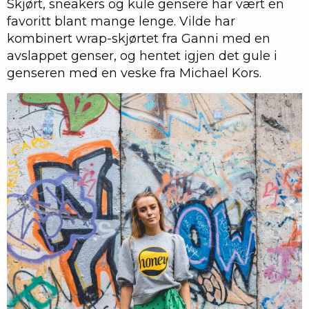
Skjørt, sneakers og kule gensere har vært en
favoritt blant mange lenge. Vilde har
kombinert wrap-skjørtet fra Ganni med en
avslappet genser, og hentet igjen det gule i
genseren med en veske fra Michael Kors.