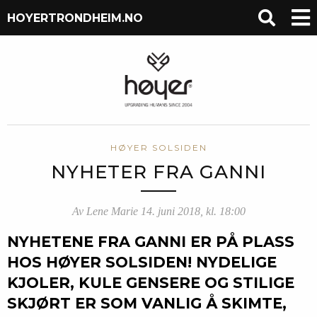
HOYERTRONDHEIM.NO
HØYER SOLSIDEN
NYHETER FRA GANNI
Av Lene Marie 14. juni 2018, kl. 18:00
NYHETENE FRA GANNI ER PÅ PLASS
HOS HØYER SOLSIDEN! NYDELIGE
KJOLER, KULE GENSERE OG STILIGE
SKJØRT ER SOM VANLIG Å SKIMTE,