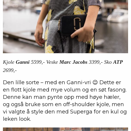
Kjole
Ganni
5599,- Veske
Marc Jacobs
3399,- Sko
ATP
2699,-
Den lille sorte – med en Ganni-vri 😉 Dette er
en flott kjole med mye volum og en søt fasong.
Denne kan man pynte opp med høye hæler,
og også bruke som en off-shoulder kjole, men
vi valgte å style den med Superga for en kul og
leken look.