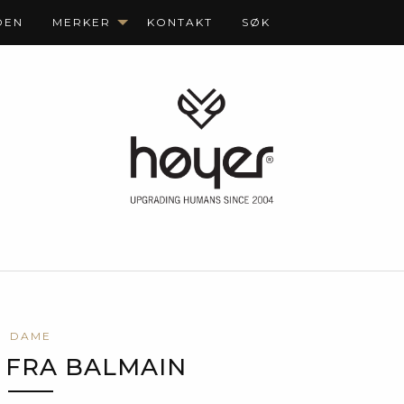
DEN
MERKER
KONTAKT
SØK
DAME
 FRA BALMAIN