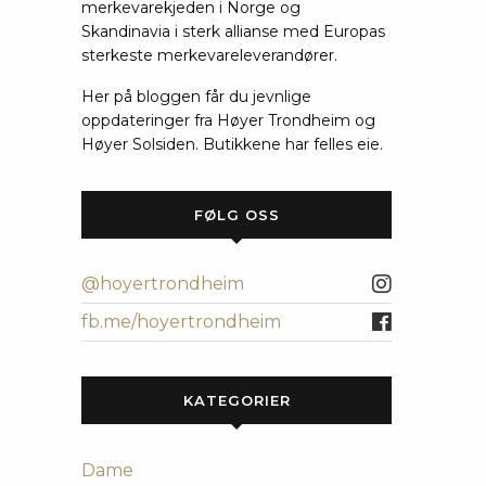
merkevarekjeden i Norge og
Skandinavia i sterk allianse med Europas
sterkeste merkevareleverandører.
Her på bloggen får du jevnlige
oppdateringer fra Høyer Trondheim og
Høyer Solsiden. Butikkene har felles eie.
FØLG OSS
@hoyertrondheim
fb.me/hoyertrondheim
KATEGORIER
Dame