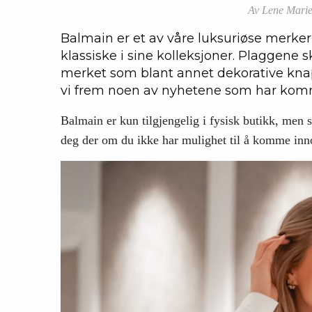
Av Lene Marie
Balmain er et av våre luksuriøse merk
klassiske i sine kolleksjoner. Plaggene 
merket som blant annet dekorative knap
vi frem noen av nyhetene som har kom
Balmain er kun tilgjengelig i fysisk butikk, men 
deg der om du ikke har mulighet til å komme in