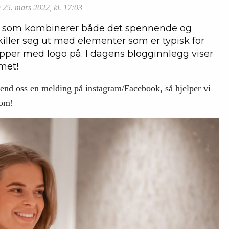
 25. mars 2022, kl. 17:03
er som kombinerer både det spennende og
skiller seg ut med elementer som er typisk for
per med logo på. I dagens blogginnlegg viser
met!
send oss en melding på instagram/Facebook, så hjelper vi
nom!