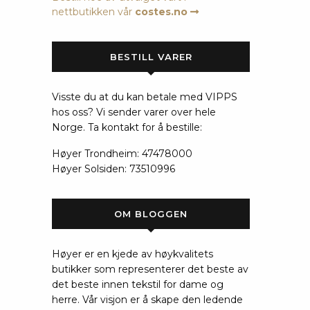
nettbutikken vår
costes.no
BESTILL VARER
Visste du at du kan betale med VIPPS
hos oss? Vi sender varer over hele
Norge. Ta kontakt for å bestille:
Høyer Trondheim: 47478000
Høyer Solsiden: 73510996
OM BLOGGEN
Høyer er en kjede av høykvalitets
butikker som representerer det beste av
det beste innen tekstil for dame og
herre. Vår visjon er å skape den ledende