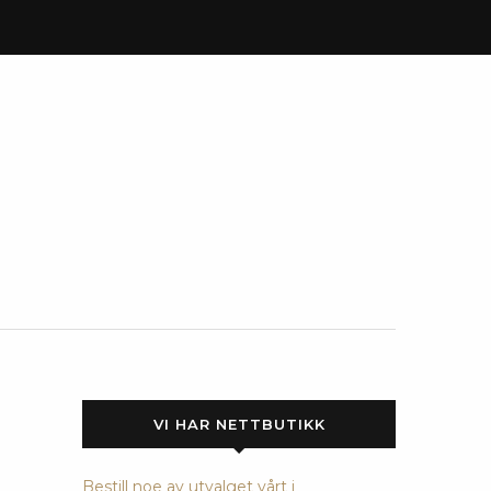
VI HAR NETTBUTIKK
Bestill noe av utvalget vårt i