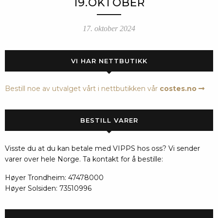
19.OKTOBER
17. oktober 2024
VI HAR NETTBUTIKK
Bestill noe av utvalget vårt i nettbutikken vår
costes.no
BESTILL VARER
Visste du at du kan betale med VIPPS hos oss? Vi sender
varer over hele Norge. Ta kontakt for å bestille:
Høyer Trondheim: 47478000
Høyer Solsiden: 73510996