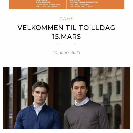
DAME
VELKOMMEN TIL TOILLDAG
15.MARS
14. mars 2025