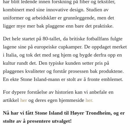
har blitt ledende innen forskning på fiber og tekstiler,
kombinert med sine innovative design. Studien av
uniformer og arbeidsklær er grunnleggende, men det
ligger mye mer bak plaggene enn bare det praktiske.
Det hele startet på 80-tallet, da britiske fotballfans fulgte
lagene sine på europeiske cupkamper. De oppdaget merket
i Italia, og tok det med seg hjem og bygde derfra opp en
kultur rundt det. Den typiske kunden setter pris på
plaggenes kvaliteter og forstår prosessen bak produktene.
En ekte Stone Island-mann er stolt av å fronte emblemet.
For dypere forståelse av historien kan vi anbefale en
artikkel
her
og deres egen hjemmeside
her.
Nå har vi fått Stone Island til Høyer Trondheim, og er
stolte av å presentere utvalget!