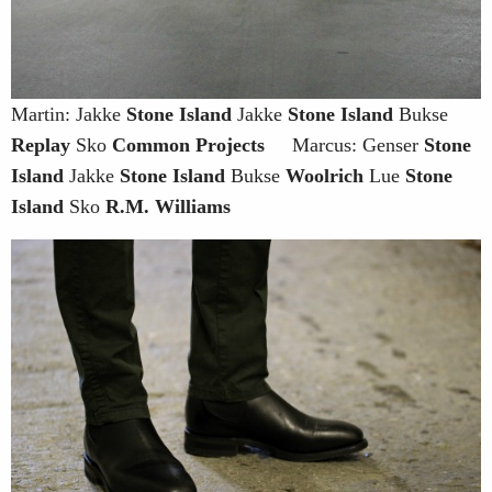
Martin: Jakke
Stone Island
Jakke
Stone Island
Bukse
Replay
Sko
Common Projects
Marcus: Genser
Stone
Island
Jakke
Stone Island
Bukse
Woolrich
Lue
Stone
Island
Sko
R.M. Williams