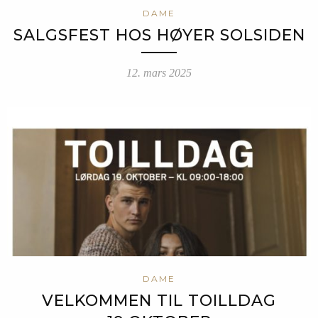
DAME
SALGSFEST HOS HØYER SOLSIDEN
12. mars 2025
DAME
VELKOMMEN TIL TOILLDAG