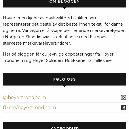
OM BLOGGEN
Høyer er en kjede av høykvalitets butikker som
representerer det beste av det beste innen tekstil for dame
og herre. Vår visjon er å skape den ledende merkevarekjeden
i Norge og Skandinavia i sterk allianse med Europas
sterkeste merkevareleverandører.
Her på bloggen får du jevnlige oppdateringer fra Høyer
Trondheim og Høyer Solsiden. Butikkene har felles eie.
FØLG OSS
@hoyertrondheim
fb.me/hoyertrondheim
KATEGORIER