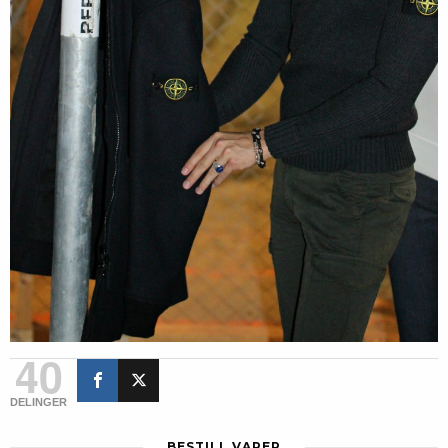
40
DELINGER
BESTILL VARER