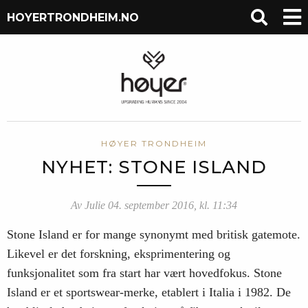
HOYERTRONDHEIM.NO
HØYER TRONDHEIM
NYHET: STONE ISLAND
Av Julie 04. september 2016, kl. 11:34
Stone Island er for mange synonymt med britisk gatemote.
Likevel er det forskning, eksprimentering og
funksjonalitet som fra start har vært hovedfokus. Stone
Island er et sportswear-merke, etablert i Italia i 1982. De