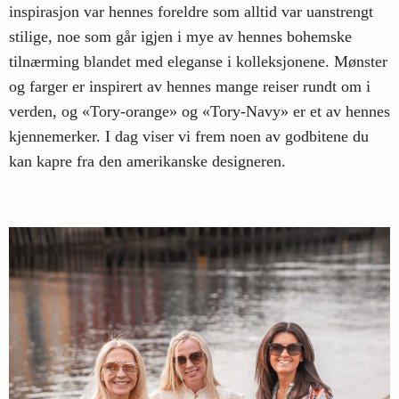
inspirasjon var hennes foreldre som alltid var uanstrengt
stilige, noe som går igjen i mye av hennes bohemske
tilnærming blandet med eleganse i kolleksjonene. Mønster
og farger er inspirert av hennes mange reiser rundt om i
verden, og «Tory-orange» og «Tory-Navy» er et av hennes
kjennemerker. I dag viser vi frem noen av godbitene du
kan kapre fra den amerikanske designeren.