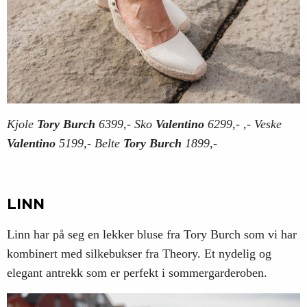
Kjole
Tory Burch
6399,- Sko
Valentino
6299,- ,- Veske
Valentino
5199,- Belte
Tory Burch
1899,-
LINN
Linn har på seg en lekker bluse fra Tory Burch som vi har
kombinert med silkebukser fra Theory. Et nydelig og
elegant antrekk som er perfekt i sommergarderoben.