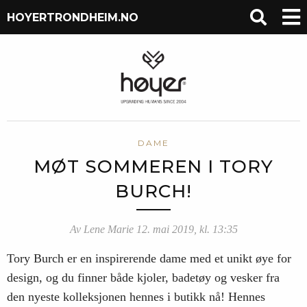
HOYERTRONDHEIM.NO
DAME
MØT SOMMEREN I TORY
BURCH!
Av Lene Marie 12. mai 2019, kl. 13:35
Tory Burch er en inspirerende dame med et unikt øye for
design, og du finner både kjoler, badetøy og vesker fra
den nyeste kolleksjonen hennes i butikk nå! Hennes