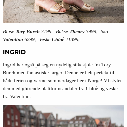
Bluse
Tory Burch
3199,- Bukse
Theory
3999,- Sko
Valentino
6299,- Veske
Chloè
11399,-
INGRID
Ingrid har også på seg en nydelig silkekjole fra Tory
Burch med fantastiske farger. Denne er helt perfekt til
både ferien og varme sommerdager her i Norge! VI stylet
den med glitrende plattformsandaler fra Chloè og veske
fra Valentino.