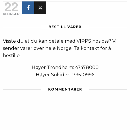
22
DELINGER
BESTILL VARER
Visste du at du kan betale med VIPPS hos oss? Vi
sender varer over hele Norge. Ta kontakt for å
bestille:
Høyer Trondheim: 47478000
Høyer Solsiden: 73510996
KOMMENTARER