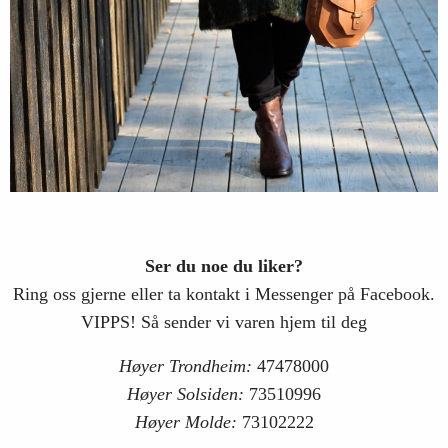
Ser du noe du liker?
Ring oss gjerne eller ta kontakt i Messenger på Facebook.
VIPPS! Så sender vi varen hjem til deg
Høyer Trondheim:
47478000
Høyer Solsiden:
73510996
Høyer Molde:
73102222