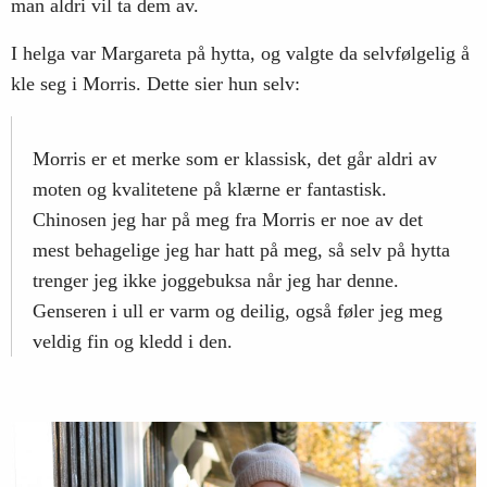
man aldri vil ta dem av.
I helga var Margareta på hytta, og valgte da selvfølgelig å
kle seg i Morris. Dette sier hun selv:
Morris er et merke som er klassisk, det går aldri av
moten og kvalitetene på klærne er fantastisk.
Chinosen jeg har på meg fra Morris er noe av det
mest behagelige jeg har hatt på meg, så selv på hytta
trenger jeg ikke joggebuksa når jeg har denne.
Genseren i ull er varm og deilig, også føler jeg meg
veldig fin og kledd i den.