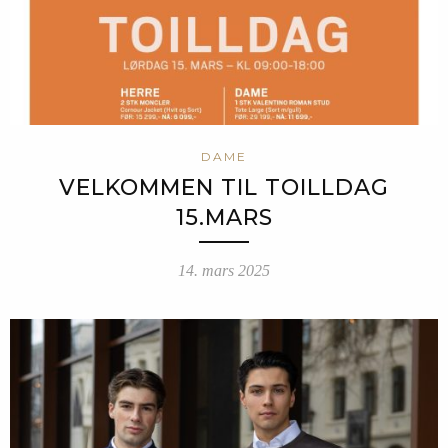
DAME
VELKOMMEN TIL TOILLDAG
15.MARS
14. mars 2025