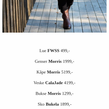
Lue
FWSS
499,-
Genser
Morris
1999,-
Kåpe
Morris
5199,-
Veske
CalaJade
4199,-
Bukse
Morris
1299,-
Sko
Bukela
1899,-