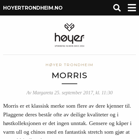
HOYERTRONDHEIM.NO
HØYER TRONDHEIM
MORRIS
Av Margareta 25. september 2017, kl. 11:30
Morris er et klassisk merke som flere av dere kjenner til.
Plaggene deres består ofte av deilige kvaliteter og i
høstkolleksjonen er det ingen unntak. Gensere og kåper i
varm ull og chinos med en fantastisk stretch som gjør at