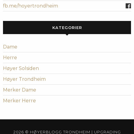
fb.me/hoyertrondheim
KATEGORIER
Dame
Herre
Høyer Solsiden
Høyer Trondheim
Merker Dame
Merker Herre
2026 © HØYERBLOGG TRONDHEIM | UPGRADING