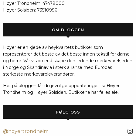
Høyer Trondheim: 47478000
Høyer Solsiden: 73510996
OM BLOGGEN
Høyer er en kjede av høykvalitets butikker som
representerer det beste av det beste innen tekstil for dame
og herre. Vår visjon er å skape den ledende merkevarekjeden
i Norge og Skandinavia i sterk allianse med Europas
sterkeste merkevareleverandører.
Her på bloggen får du jevnlige oppdateringer fra Høyer
Trondheim og Høyer Solsiden. Butikkene har felles eie.
FØLG OSS
@hoyertrondheim