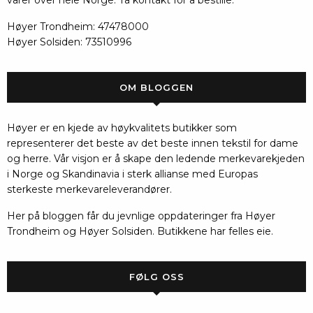
Høyer Trondheim: 47478000
Høyer Solsiden: 73510996
OM BLOGGEN
Høyer er en kjede av høykvalitets butikker som
representerer det beste av det beste innen tekstil for dame
og herre. Vår visjon er å skape den ledende merkevarekjeden
i Norge og Skandinavia i sterk allianse med Europas
sterkeste merkevareleverandører.
Her på bloggen får du jevnlige oppdateringer fra Høyer
Trondheim og Høyer Solsiden. Butikkene har felles eie.
FØLG OSS