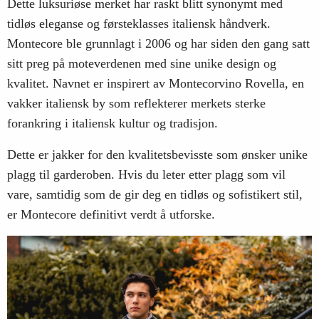
Dette luksuriøse merket har raskt blitt synonymt med
tidløs eleganse og førsteklasses italiensk håndverk.
Montecore ble grunnlagt i 2006 og har siden den gang satt
sitt preg på moteverdenen med sine unike design og
kvalitet. Navnet er inspirert av Montecorvino Rovella, en
vakker italiensk by som reflekterer merkets sterke
forankring i italiensk kultur og tradisjon.
Dette er jakker for den kvalitetsbevisste som ønsker unike
plagg til garderoben. Hvis du leter etter plagg som vil
vare, samtidig som de gir deg en tidløs og sofistikert stil,
er Montecore definitivt verdt å utforske.