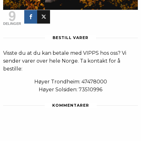
9
DELINGER
BESTILL VARER
Visste du at du kan betale med VIPPS hos oss? Vi
sender varer over hele Norge. Ta kontakt for å
bestille:
Høyer Trondheim: 47478000
Høyer Solsiden: 73510996
KOMMENTARER