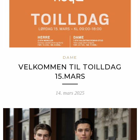
DAME
VELKOMMEN TIL TOILLDAG
15.MARS
14. mars 2025