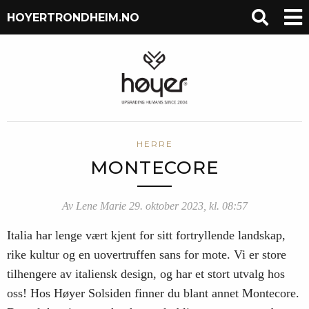
HOYERTRONDHEIM.NO
HERRE
MONTECORE
Av Lene Marie 29. oktober 2023, kl. 08:57
Italia har lenge vært kjent for sitt fortryllende landskap,
rike kultur og en uovertruffen sans for mote. Vi er store
tilhengere av italiensk design, og har et stort utvalg hos
oss! Hos Høyer Solsiden finner du blant annet Montecore.