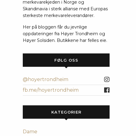
merkevarekjeden i Norge og
Skandinavia i sterk allianse med Europas
sterkeste merkevareleverandører.
Her på bloggen får du jevnlige
oppdateringer fra Høyer Trondheim og
Høyer Solsiden. Butikkene har felles eie.
FØLG OSS
@hoyertrondheim
fb.me/hoyertrondheim
KATEGORIER
Dame