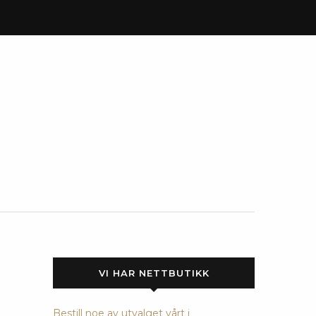
VI HAR NETTBUTIKK
Bestill noe av utvalget vårt i