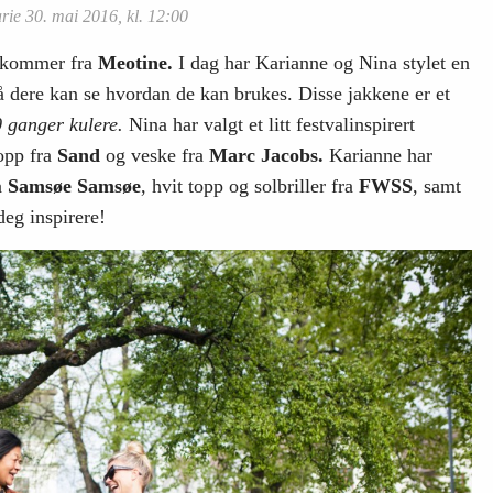
ie 30. mai 2016, kl. 12:00
n kommer fra
Meotine.
I dag har Karianne og Nina stylet en
å dere kan se hvordan de kan brukes. Disse jakkene er et
 ganger kulere.
Nina har valgt et litt festvalinspirert
topp fra
Sand
og veske fra
Marc Jacobs.
Karianne har
a
Samsøe Samsøe
, hvit topp og solbriller fra
FWSS
, samt
deg inspirere!