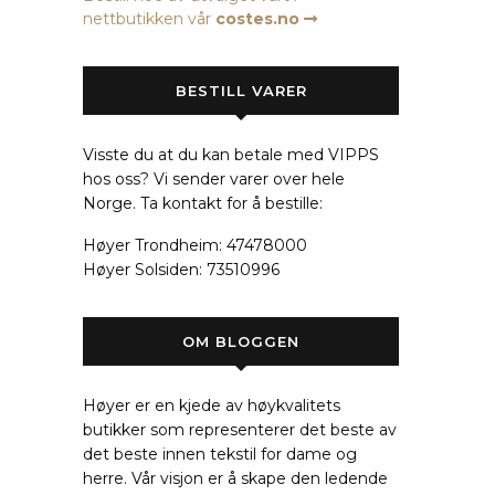
nettbutikken vår
costes.no
BESTILL VARER
Visste du at du kan betale med VIPPS
hos oss? Vi sender varer over hele
Norge. Ta kontakt for å bestille:
Høyer Trondheim: 47478000
Høyer Solsiden: 73510996
OM BLOGGEN
Høyer er en kjede av høykvalitets
butikker som representerer det beste av
det beste innen tekstil for dame og
herre. Vår visjon er å skape den ledende