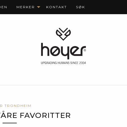
DEN
MERKER
KONTAKT
SØK
R TRONDHEIM
VÅRE FAVORITTER