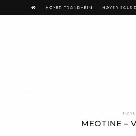
HØYER TRONDHEIM
HØYER SOLSI
HØYE
MEOTINE – 