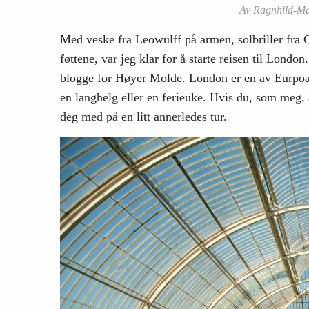
Av Ragnhild-Mar
Med veske fra Leowulff på armen, solbriller fra
føttene, var jeg klar for å starte reisen til Lond
blogge for Høyer Molde. London er en av Eurpoas
en langhelg eller en ferieuke. Hvis du, som meg, 
deg med på en litt annerledes tur.