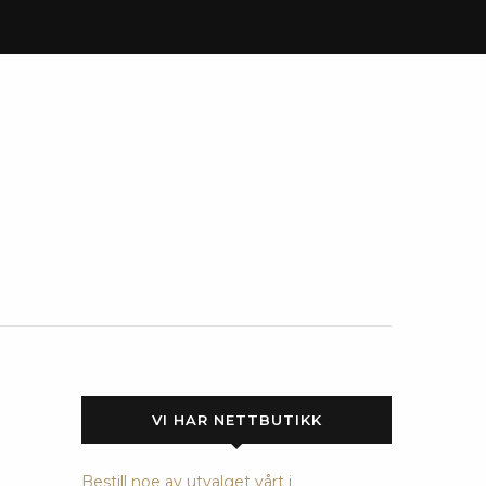
VI HAR NETTBUTIKK
Bestill noe av utvalget vårt i