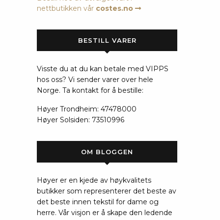
nettbutikken vår
costes.no
BESTILL VARER
Visste du at du kan betale med VIPPS
hos oss? Vi sender varer over hele
Norge. Ta kontakt for å bestille:
Høyer Trondheim: 47478000
Høyer Solsiden: 73510996
OM BLOGGEN
Høyer er en kjede av høykvalitets
butikker som representerer det beste av
det beste innen tekstil for dame og
herre. Vår visjon er å skape den ledende