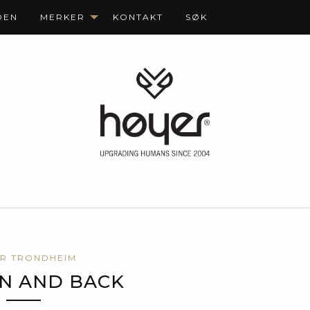
DEN
MERKER
KONTAKT
SØK
R TRONDHEIM
N AND BACK