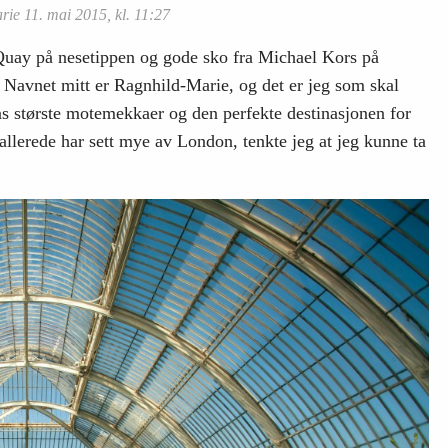
ie 11. mai 2015, kl. 11:27
 Quay på nesetippen og gode sko fra Michael Kors på
on. Navnet mitt er Ragnhild-Marie, og det er jeg som skal
 største motemekkaer og den perfekte destinasjonen for
allerede har sett mye av London, tenkte jeg at jeg kunne ta