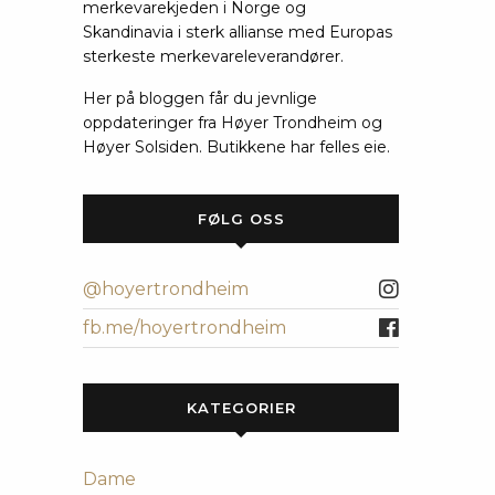
merkevarekjeden i Norge og
Skandinavia i sterk allianse med Europas
sterkeste merkevareleverandører.
Her på bloggen får du jevnlige
oppdateringer fra Høyer Trondheim og
Høyer Solsiden. Butikkene har felles eie.
FØLG OSS
@hoyertrondheim
fb.me/hoyertrondheim
KATEGORIER
Dame