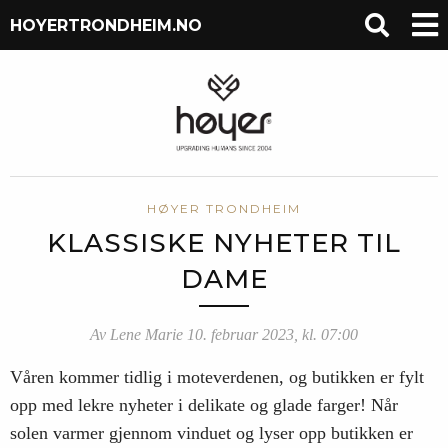
HOYERTRONDHEIM.NO
HØYER TRONDHEIM
KLASSISKE NYHETER TIL
DAME
Av Lene Marie 10. februar 2023, kl. 07:00
Våren kommer tidlig i moteverdenen, og butikken er fylt
opp med lekre nyheter i delikate og glade farger! Når
solen varmer gjennom vinduet og lyser opp butikken er