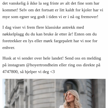
det vanskelig å ikke la seg friste av alt det fine som har
kommet! Selv om det fortsatt er litt kaldt for kjoler har vi
mye som egner seg godt i tiden vi er i nå og fremover!
I dag viser vi frem flere klassiske antrekk med
nøkkelplagg du du kan bruke år etter år! Enten om du
foretrekker en lys eller mørk fargepalett har vi noe for
enhver.
Husk at vi sender over hele landet! Send oss en melding
på instagram @hoyertrondheim eller ring oss direkte på
4747800, så hjelper vi deg <3