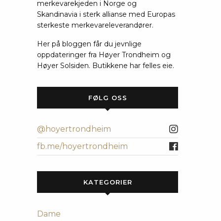
merkevarekjeden i Norge og
Skandinavia i sterk allianse med Europas
sterkeste merkevareleverandører.
Her på bloggen får du jevnlige
oppdateringer fra Høyer Trondheim og
Høyer Solsiden. Butikkene har felles eie.
FØLG OSS
@hoyertrondheim
fb.me/hoyertrondheim
KATEGORIER
Dame