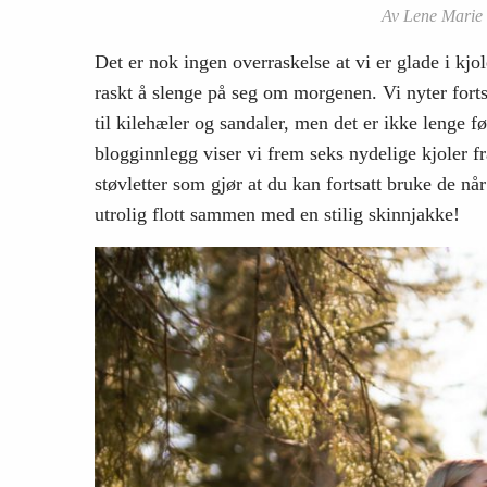
Av Lene Marie 
Det er nok ingen overraskelse at vi er glade i kjol
raskt å slenge på seg om morgenen. Vi nyter fort
til kilehæler og sandaler, men det er ikke lenge f
blogginnlegg viser vi frem seks nydelige kjoler f
støvletter som gjør at du kan fortsatt bruke de n
utrolig flott sammen med en stilig skinnjakke!