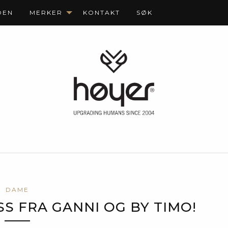
DEN
MERKER
KONTAKT
SØK
DAME
SS FRA GANNI OG BY TIMO!