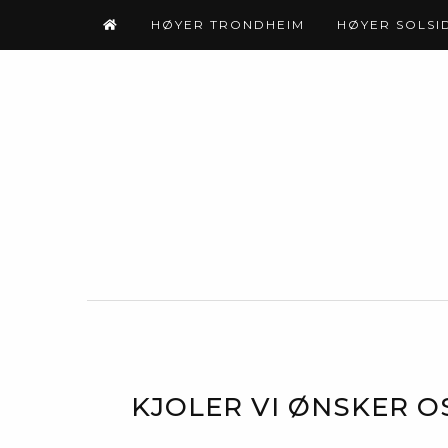
HØYER TRONDHEIM
HØYER SOLSI
KJOLER VI ØNSKER O