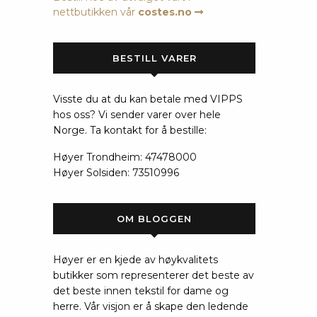
nettbutikken vår
costes.no
BESTILL VARER
Visste du at du kan betale med VIPPS
hos oss? Vi sender varer over hele
Norge. Ta kontakt for å bestille:
Høyer Trondheim: 47478000
Høyer Solsiden: 73510996
OM BLOGGEN
Høyer er en kjede av høykvalitets
butikker som representerer det beste av
det beste innen tekstil for dame og
herre. Vår visjon er å skape den ledende