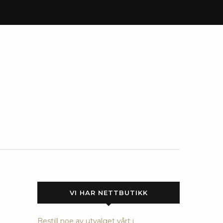
VI HAR NETTBUTIKK
Bestill noe av utvalget vårt i