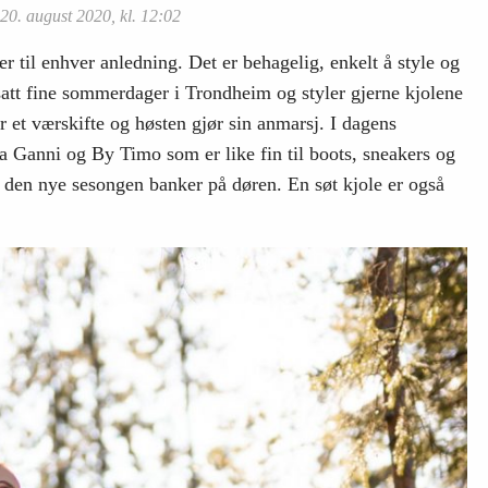
20. august 2020, kl. 12:02
er til enhver anledning. Det er behagelig, enkelt å style og
satt fine sommerdager i Trondheim og styler gjerne kjolene
ør et værskifte og høsten gjør sin anmarsj. I dagens
ra Ganni og By Timo som er like fin til boots, sneakers og
år den nye sesongen banker på døren. En søt kjole er også