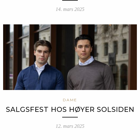
14. mars 2025
DAME
SALGSFEST HOS HØYER SOLSIDEN
12. mars 2025