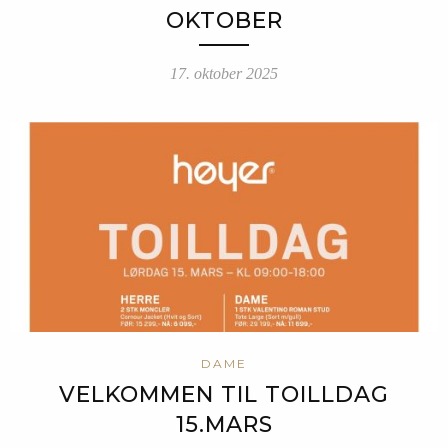
OKTOBER
17. oktober 2025
DAME
VELKOMMEN TIL TOILLDAG
15.MARS