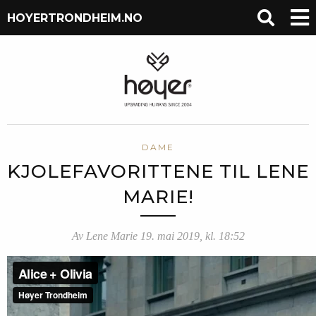
HOYERTRONDHEIM.NO
DAME
KJOLEFAVORITTENE TIL LENE
MARIE!
Av Lene Marie 19. mai 2019, kl. 18:52