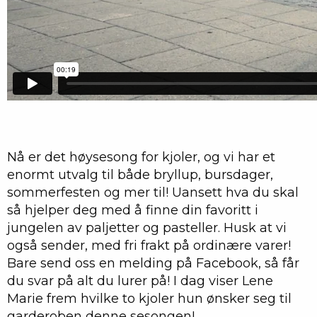
Nå er det høysesong for kjoler, og vi har et
enormt utvalg til både bryllup, bursdager,
sommerfesten og mer til! Uansett hva du skal
så hjelper deg med å finne din favoritt i
jungelen av paljetter og pasteller. Husk at vi
også sender, med fri frakt på ordinære varer!
Bare send oss en melding på Facebook, så får
du svar på alt du lurer på! I dag viser Lene
Marie frem hvilke to kjoler hun ønsker seg til
garderoben denne sesongen!