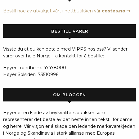
Bestill noe av utvalget vårt i nettbutikken vår
costes.no
BESTILL VARER
Visste du at du kan betale med VIPPS hos oss? Vi sender
varer over hele Norge. Ta kontakt for å bestille:
Høyer Trondheim: 47478000
Høyer Solsiden: 73510996
OM BLOGGEN
Høyer er en kjede av høykvalitets butikker som
representerer det beste av det beste innen tekstil for dame
og herre. Vår visjon er å skape den ledende merkevarekjeden
i Norge og Skandinavia i sterk allianse med Europas