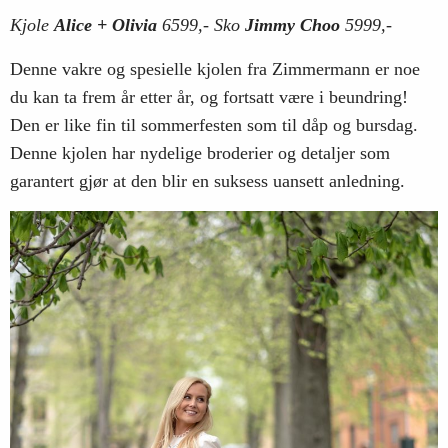
Kjole
Alice + Olivia
6599,- Sko
Jimmy Choo
5999,-
Denne vakre og spesielle kjolen fra Zimmermann er noe
du kan ta frem år etter år, og fortsatt være i beundring!
Den er like fin til sommerfesten som til dåp og bursdag.
Denne kjolen har nydelige broderier og detaljer som
garantert gjør at den blir en suksess uansett anledning.