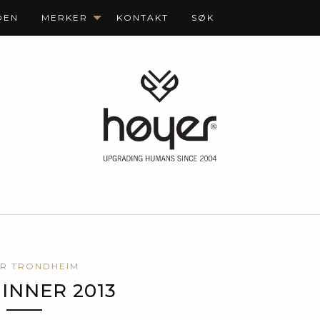
DEN
MERKER
KONTAKT
SØK
R TRONDHEIM
INNER 2013