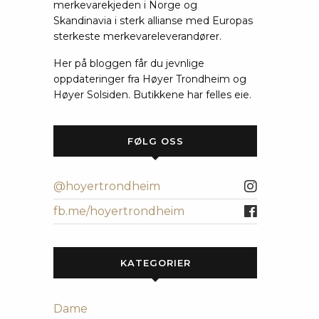
merkevarekjeden i Norge og
Skandinavia i sterk allianse med Europas
sterkeste merkevareleverandører.
Her på bloggen får du jevnlige
oppdateringer fra Høyer Trondheim og
Høyer Solsiden. Butikkene har felles eie.
FØLG OSS
@hoyertrondheim
fb.me/hoyertrondheim
KATEGORIER
Dame