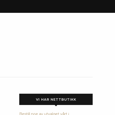
VI HAR NETTBUTIKK
Bestill noe av utvalget vårt i