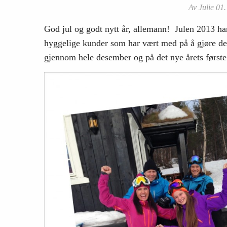
Av Julie 01.
God jul og godt nytt år, allemann! Julen 2013 har 
hyggelige kunder som har vært med på å gjøre d
gjennom hele desember og på det nye årets første 