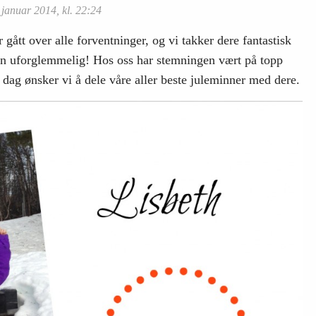
 januar 2014, kl. 22:24
gått over alle forventninger, og vi takker dere fantastisk
en uforglemmelig! Hos oss har stemningen vært på topp
dag ønsker vi å dele våre aller beste juleminner med dere.