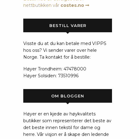
nettbutikken vår
costes.no
BESTILL VARER
Visste du at du kan betale med VIPPS
hos oss? Vi sender varer over hele
Norge. Ta kontakt for å bestille:
Høyer Trondheim: 47478000
Høyer Solsiden: 73510996
OM BLOGGEN
Høyer er en kjede av høykvalitets
butikker som representerer det beste av
det beste innen tekstil for dame og
herre. Vår visjon er å skape den ledende