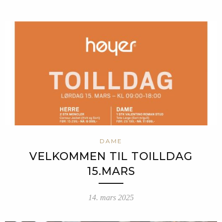
DAME
VELKOMMEN TIL TOILLDAG
15.MARS
14. mars 2025