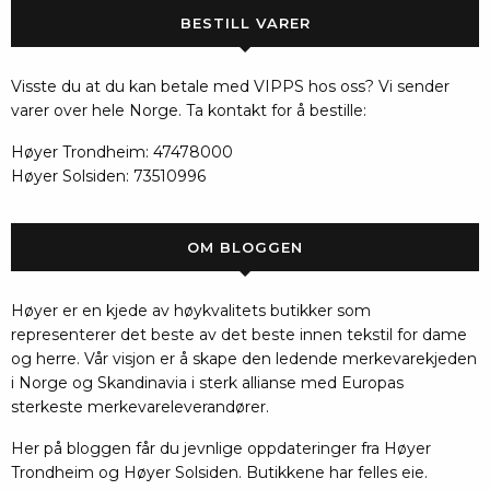
BESTILL VARER
Visste du at du kan betale med VIPPS hos oss? Vi sender
varer over hele Norge. Ta kontakt for å bestille:
Høyer Trondheim: 47478000
Høyer Solsiden: 73510996
OM BLOGGEN
Høyer er en kjede av høykvalitets butikker som
representerer det beste av det beste innen tekstil for dame
og herre. Vår visjon er å skape den ledende merkevarekjeden
i Norge og Skandinavia i sterk allianse med Europas
sterkeste merkevareleverandører.
Her på bloggen får du jevnlige oppdateringer fra Høyer
Trondheim og Høyer Solsiden. Butikkene har felles eie.