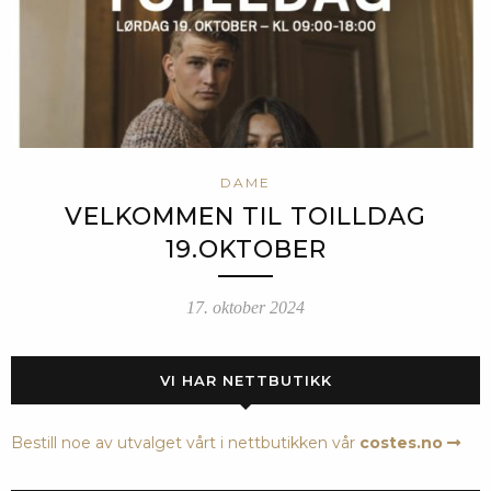
DAME
VELKOMMEN TIL TOILLDAG
19.OKTOBER
17. oktober 2024
VI HAR NETTBUTIKK
Bestill noe av utvalget vårt i nettbutikken vår
costes.no