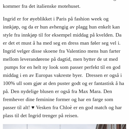
kommer fra det italienske motehuset.
Ingrid er for øyeblikket i Paris på fashion week og
innkjøp, og da er hun avhengig av plagg hun enkelt kan
style fra innkjøp til for eksempel middag på kvelden. Da
er det et must å ha med seg en dress man føler seg vel i.
Ingrid velger disse skoene fra Valentino mens hun farter
mellom leverandørene på dagtid, men bytter de ut med
pumps for en helt ny look som passer perfekt til en god
middag i en av Europas vakreste byer. Dressen er også i
100% ull som gjør at den puster godt og er fantastisk å ha
på. Den nydelige blusen er også fra Max Mara. Den
fremhever dine feminine former og har en farge som
passer til alt! ♥ Vesken fra Chloè er en god match og har
plass til det Ingrid trenger på reisen.