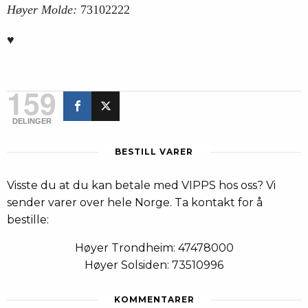
Høyer Molde:
73102222
♥
159
DELINGER
BESTILL VARER
Visste du at du kan betale med VIPPS hos oss? Vi
sender varer over hele Norge. Ta kontakt for å
bestille:
Høyer Trondheim: 47478000
Høyer Solsiden: 73510996
KOMMENTARER