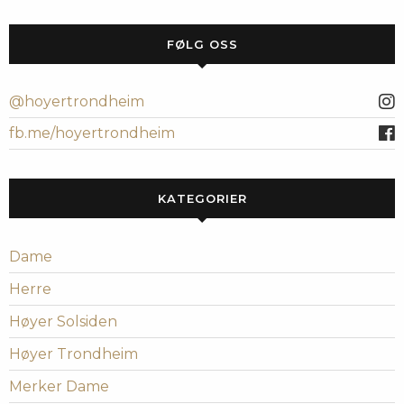
FØLG OSS
@hoyertrondheim
fb.me/hoyertrondheim
KATEGORIER
Dame
Herre
Høyer Solsiden
Høyer Trondheim
Merker Dame