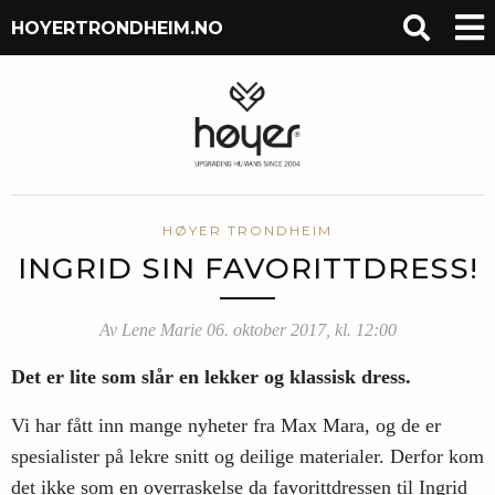
HOYERTRONDHEIM.NO
HØYER TRONDHEIM
INGRID SIN FAVORITTDRESS!
Av Lene Marie 06. oktober 2017, kl. 12:00
Det er lite som slår en lekker og klassisk dress.
Vi har fått inn mange nyheter fra Max Mara, og de er
spesialister på lekre snitt og deilige materialer. Derfor kom
det ikke som en overraskelse da favorittdressen til Ingrid