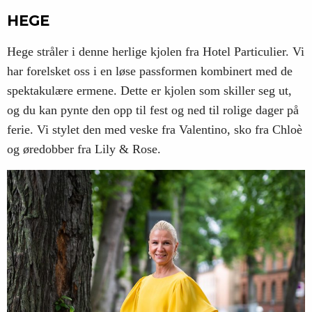
HEGE
Hege stråler i denne herlige kjolen fra Hotel Particulier. Vi
har forelsket oss i en løse passformen kombinert med de
spektakulære ermene. Dette er kjolen som skiller seg ut,
og du kan pynte den opp til fest og ned til rolige dager på
ferie. Vi stylet den med veske fra Valentino, sko fra Chloè
og øredobber fra Lily & Rose.