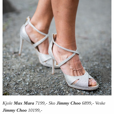
Kjole
Max Mara
7199,- Sko
Jimmy Choo
6899,- Veske
Jimmy Choo
10199,-