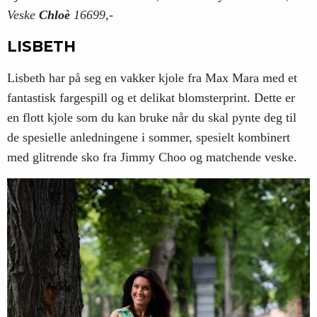
Veske
Chloè
16699,-
LISBETH
Lisbeth har på seg en vakker kjole fra Max Mara med et
fantastisk fargespill og et delikat blomsterprint. Dette er
en flott kjole som du kan bruke når du skal pynte deg til
de spesielle anledningene i sommer, spesielt kombinert
med glitrende sko fra Jimmy Choo og matchende veske.