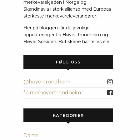
merkevarekjeden i Norge og
Skandinavia i sterk allianse med Europas
sterkeste merkevareleverandører.
Her på bloggen får du jevnlige
oppdateringer fra Høyer Trondheim og
Høyer Solsiden. Butikkene har felles eie.
FØLG OSS
@hoyertrondheim
fb.me/hoyertrondheim
KATEGORIER
Dame