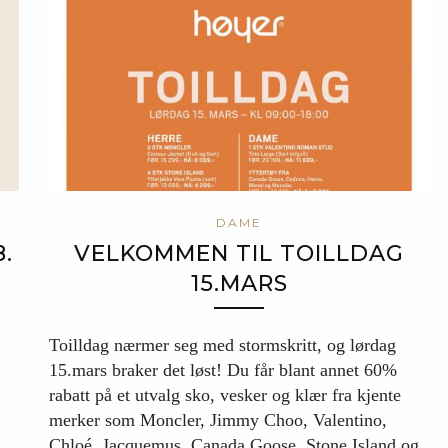
DAME
.
VELKOMMEN TIL TOILLDAG
15.MARS
Toilldag nærmer seg med stormskritt, og lørdag
15.mars braker det løst! Du får blant annet 60%
rabatt på et utvalg sko, vesker og klær fra kjente
merker som Moncler, Jimmy Choo, Valentino,
Chloé, Jacquemus, Canada Goose, Stone Island og