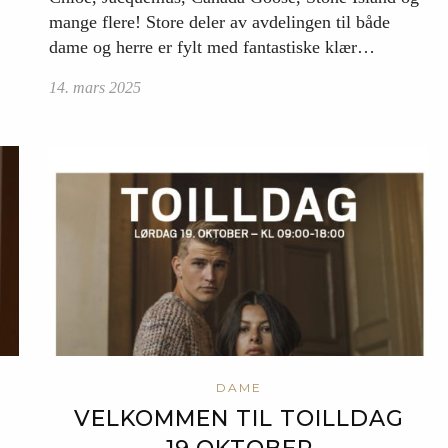
mange flere! Store deler av avdelingen til både
dame og herre er fylt med fantastiske klær…
14. mars 2025
DAME
VELKOMMEN TIL TOILLDAG