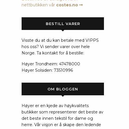
nettbutikken vår
costes.no
BESTILL VARER
Visste du at du kan betale med VIPPS
hos oss? Vi sender varer over hele
Norge. Ta kontakt for å bestille:
Høyer Trondheim: 47478000
Høyer Solsiden: 73510996
OM BLOGGEN
Høyer er en kjede av høykvalitets
butikker som representerer det beste av
det beste innen tekstil for dame og
herre. Vår visjon er å skape den ledende