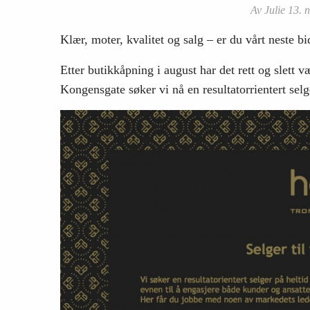
Av Julie 13. 
Klær, moter, kvalitet og salg – er du vårt neste 
Etter butikkåpning i august har det rett og slett v
Kongensgate søker vi nå en resultatorrientert selg