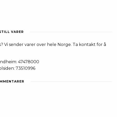
STILL VARER
? Vi sender varer over hele Norge. Ta kontakt for å
ondheim: 47478000
olsiden: 73510996
MMENTARER