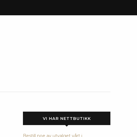
VI HAR NETTBUTIKK
Bestill noe av utvalget vårt i