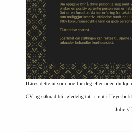
Høres dette ut som noe for deg eller noen du kje
CV og søknad blir gledelig tatt i mot i Høyerbut
Julie /