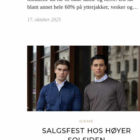
blant annet hele 60% på ytterjakker, vesker og…
17. oktober 2025
DAME
SALGSFEST HOS HØYER