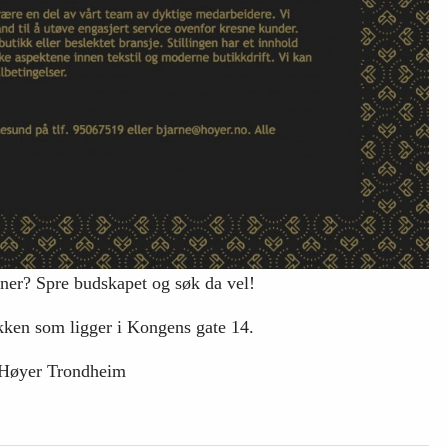
nner? Spre budskapet og søk da vel!
ikken som ligger i Kongens gate 14.
/ Høyer Trondheim