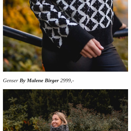
Genser
By Malene Birger
2999,-