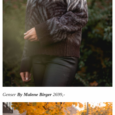
Genser
By Malene Birger
2699,-