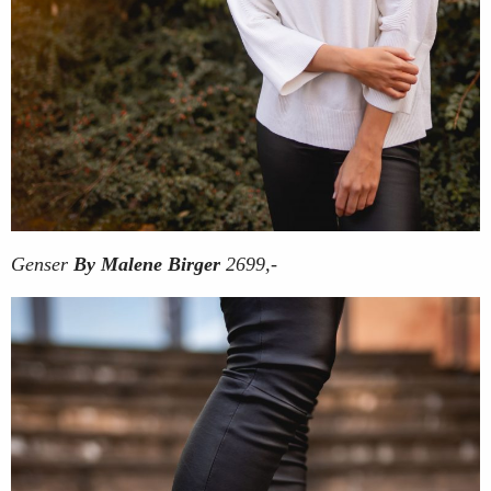
Genser
By Malene Birger
2699,-