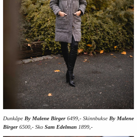
Dunkåpe
By Malene Birger
6499,- Skinnbukse
By Malene
Birger
6500,- Sko
Sam Edelman
1899,-