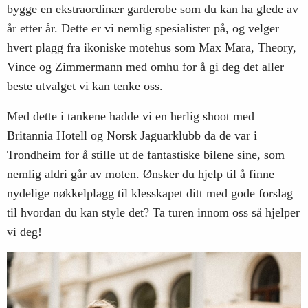
bygge en ekstraordinær garderobe som du kan ha glede av
år etter år. Dette er vi nemlig spesialister på, og velger
hvert plagg fra ikoniske motehus som Max Mara, Theory,
Vince og Zimmermann med omhu for å gi deg det aller
beste utvalget vi kan tenke oss.
Med dette i tankene hadde vi en herlig shoot med
Britannia Hotell og Norsk Jaguarklubb da de var i
Trondheim for å stille ut de fantastiske bilene sine, som
nemlig aldri går av moten. Ønsker du hjelp til å finne
nydelige nøkkelplagg til klesskapet ditt med gode forslag
til hvordan du kan style det? Ta turen innom oss så hjelper
vi deg!