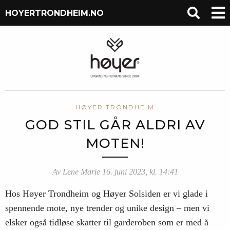
HOYERTRONDHEIM.NO
HØYER TRONDHEIM
GOD STIL GÅR ALDRI AV
MOTEN!
Av Lene Marie 16. juni 2023, kl. 14:41
Hos Høyer Trondheim og Høyer Solsiden er vi glade i
spennende mote, nye trender og unike design – men vi
elsker også tidløse skatter til garderoben som er med å