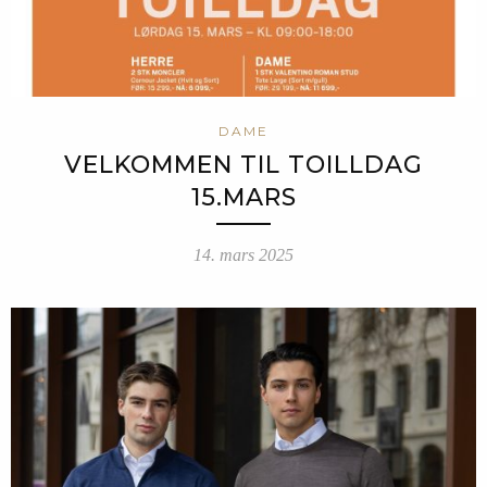
DAME
VELKOMMEN TIL TOILLDAG
15.MARS
14. mars 2025